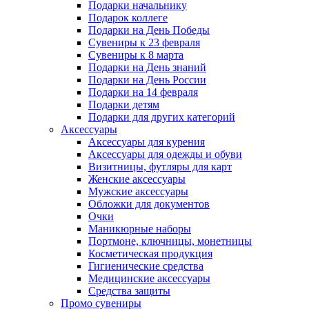
Подарки начальнику
Подарок коллеге
Подарки на День Победы
Сувениры к 23 февраля
Сувениры к 8 марта
Подарки на День знаний
Подарки на День России
Подарки на 14 февраля
Подарки детям
Подарки для других категорий
Аксессуары
Аксессуары для курения
Аксессуары для одежды и обуви
Визитницы, футляры для карт
Женские аксессуары
Мужские аксессуары
Обложки для документов
Очки
Маникюрные наборы
Портмоне, ключницы, монетницы
Косметическая продукция
Гигиенические средства
Медицинские аксессуары
Средства защиты
Промо сувениры