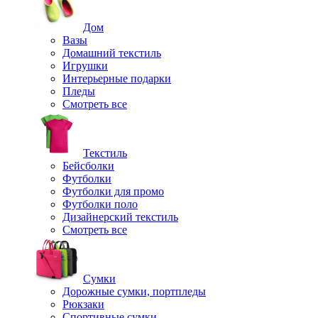
Дом
Вазы
Домашний текстиль
Игрушки
Интерьерные подарки
Пледы
Смотреть все
Текстиль
Бейсболки
Футболки
Футболки для промо
Футболки поло
Дизайнерский текстиль
Смотреть все
Сумки
Дорожные сумки, портпледы
Рюкзаки
Спортивные сумки