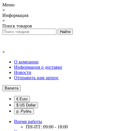
Меню
×
Информация
×
Поиск товаров
×
О компании
Информация о доставке
Новости
Отправить нам запрос
Валюта
€ Euro
$ US Dollar
р. Рубль
Время работы
ПН-ПТ: 09:00 - 18:00