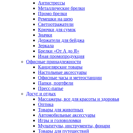
Антистрессы
Металлические брелки
Промо брелки
Ремешки на шею
Светоотражатели
Крючки для сумок
Значки
Держатели для бейджа
Зеркала
Брелки «От А до Я»
Иная промопродукция
Офисные принадлежности
Канцелярские товары
Настольные аксессуары
Офисные часы и метеостанции
Папки, портфели
Пресс-папье
Досуг и отдых
Массажеры, все для красоты и здоровья
Оптика
Товары для животных
Автомобильные аксессуары
Игры и головоломки
Мультитулы, инструменты, фонари
Товары для путешествий