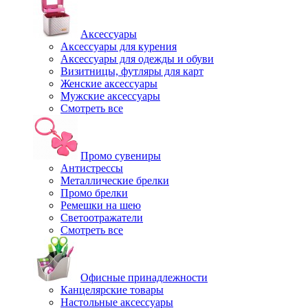
Аксессуары
Аксессуары для курения
Аксессуары для одежды и обуви
Визитницы, футляры для карт
Женские аксессуары
Мужские аксессуары
Смотреть все
Промо сувениры
Антистрессы
Металлические брелки
Промо брелки
Ремешки на шею
Светоотражатели
Смотреть все
Офисные принадлежности
Канцелярские товары
Настольные аксессуары