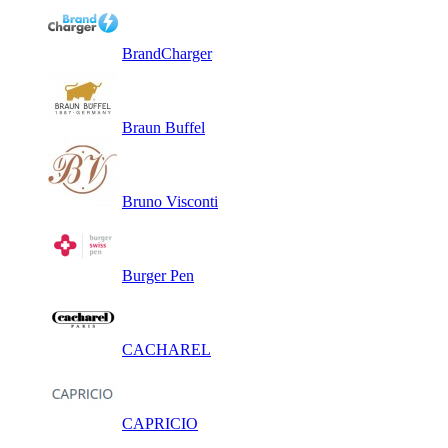
BrandCharger
Braun Buffel
Bruno Visconti
Burger Pen
CACHAREL
CAPRICIO