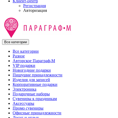
Клиент-центр
Регистрация
Авторизация
Все категории
Все категории
Разное
Авторское Параграф-М
VIP подарки
Новогодние подарки
Пишущие принадлежности
Изделия для записей
Корпоративные подарки
Электроника
Подарочные наборы
Сувениры к праздникам
Аксессуары
Промо сувениры
Офисные принадлежности
Досуг и отдых