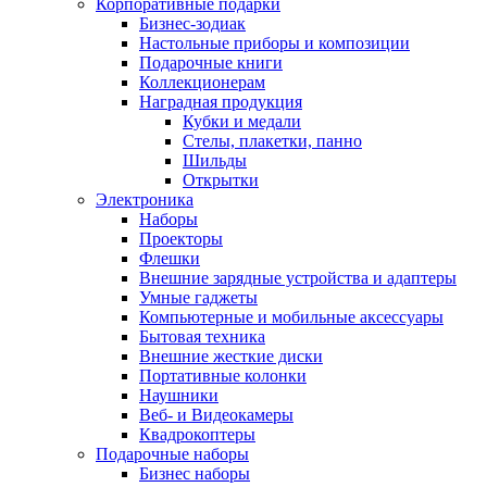
Корпоративные подарки
Бизнес-зодиак
Настольные приборы и композиции
Подарочные книги
Коллекционерам
Наградная продукция
Кубки и медали
Стелы, плакетки, панно
Шильды
Открытки
Электроника
Наборы
Проекторы
Флешки
Внешние зарядные устройства и адаптеры
Умные гаджеты
Компьютерные и мобильные аксессуары
Бытовая техника
Внешние жесткие диски
Портативные колонки
Наушники
Веб- и Видеокамеры
Квадрокоптеры
Подарочные наборы
Бизнес наборы