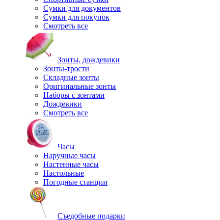
Сумки для документов
Сумки для покупок
Смотреть все
Зонты, дождевики
Зонты-трости
Складные зонты
Оригинальные зонты
Наборы с зонтами
Дождевики
Смотреть все
Часы
Наручные часы
Настенные часы
Настольные
Погодные станции
Съедобные подарки