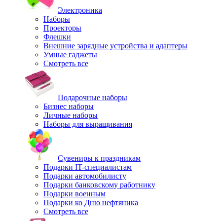
Электроника
Наборы
Проекторы
Флешки
Внешние зарядные устройства и адаптеры
Умные гаджеты
Смотреть все
Подарочные наборы
Бизнес наборы
Личные наборы
Наборы для выращивания
Сувениры к праздникам
Подарки IT-специалистам
Подарки автомобилисту
Подарки банковскому работнику
Подарки военным
Подарки ко Дню нефтяника
Смотреть все