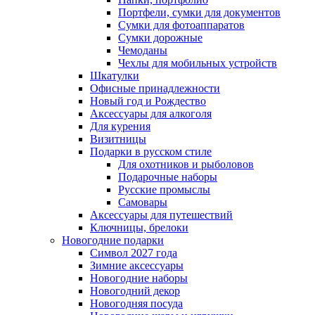
Портфели, сумки для документов
Сумки для фотоаппаратов
Сумки дорожные
Чемоданы
Чехлы для мобильных устройств
Шкатулки
Офисные принадлежности
Новый год и Рождество
Аксессуары для алкоголя
Для курения
Визитницы
Подарки в русском стиле
Для охотников и рыболовов
Подарочные наборы
Русские промыслы
Самовары
Аксессуары для путешествий
Ключницы, брелоки
Новогодние подарки
Символ 2027 года
Зимние аксессуары
Новогодние наборы
Новогодний декор
Новогодняя посуда