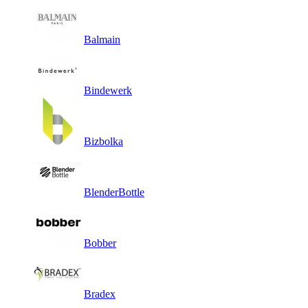
Balmain
Bindewerk
Bizbolka
BlenderBottle
Bobber
Bradex