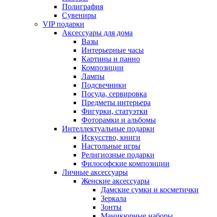
Полиграфия
Сувениры
VIP подарки
Аксессуары для дома
Вазы
Интерьерные часы
Картины и панно
Композиции
Лампы
Подсвечники
Посуда, сервировка
Предметы интерьера
Фигурки, статуэтки
Фоторамки и альбомы
Интеллектуальные подарки
Искусство, книги
Настольные игры
Религиозные подарки
Философские композиции
Личные аксессуары
Женские аксессуары
Дамские сумки и косметички
Зеркала
Зонты
Маникюрные наборы