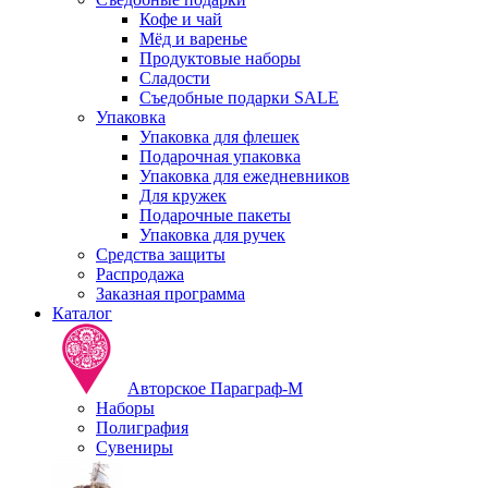
Кофе и чай
Мёд и варенье
Продуктовые наборы
Сладости
Съедобные подарки SALE
Упаковка
Упаковка для флешек
Подарочная упаковка
Упаковка для ежедневников
Для кружек
Подарочные пакеты
Упаковка для ручек
Средства защиты
Распродажа
Заказная программа
Каталог
Авторское Параграф-М
Наборы
Полиграфия
Сувениры