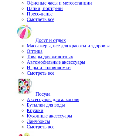
Офисные часы и метеостанции
Папки, портфели
Пресс-папье
Смотреть все
Досуг и отдых
Массажеры, все для красоты и здоровья
Оптика
Товары для животных
Автомобильные аксессуары
Игры и головоломки
Смотреть все
Посуда
Аксессуары для алкоголя
Бутылки для воды
Кружки
Кухонные аксессуары
Ланчбоксы
Смотреть все