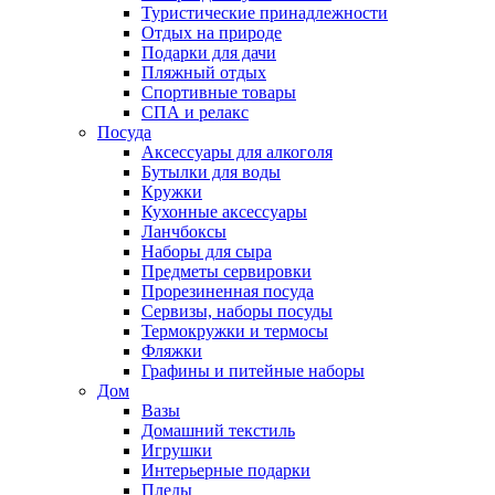
Туристические принадлежности
Отдых на природе
Подарки для дачи
Пляжный отдых
Спортивные товары
СПА и релакс
Посуда
Аксессуары для алкоголя
Бутылки для воды
Кружки
Кухонные аксессуары
Ланчбоксы
Наборы для сыра
Предметы сервировки
Прорезиненная посуда
Сервизы, наборы посуды
Термокружки и термосы
Фляжки
Графины и питейные наборы
Дом
Вазы
Домашний текстиль
Игрушки
Интерьерные подарки
Пледы