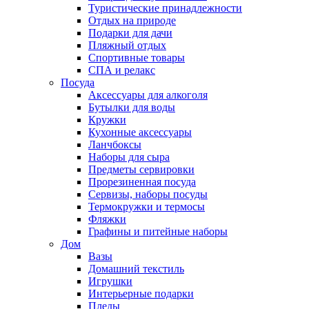
Туристические принадлежности
Отдых на природе
Подарки для дачи
Пляжный отдых
Спортивные товары
СПА и релакс
Посуда
Аксессуары для алкоголя
Бутылки для воды
Кружки
Кухонные аксессуары
Ланчбоксы
Наборы для сыра
Предметы сервировки
Прорезиненная посуда
Сервизы, наборы посуды
Термокружки и термосы
Фляжки
Графины и питейные наборы
Дом
Вазы
Домашний текстиль
Игрушки
Интерьерные подарки
Пледы