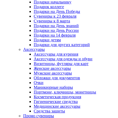
Подарки начальнику
Подарок коллеге
Подарки на День Победы
Сувениры к 23 февраля
Сувениры к 8 марта
Подарки на День знаний
Подарки на День России
Подарки на 14 февраля
Подарки детям
Подарки для других категорий
Аксессуары
Аксессуары для курения
Аксессуары для одежды и обуви
Визитницы, футляры для карт
Женские аксессуары
Мужские аксессуары
Обложки для документов
Очки
Маникюрные наборы
Портмоне, ключницы, монетницы
Косметическая продукция
Гигиенические средства
Медицинские аксессуары
Средства защиты
Промо сувениры