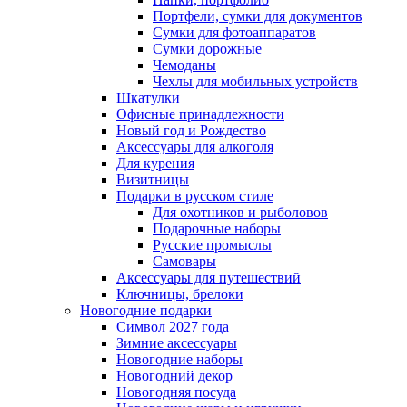
Портфели, сумки для документов
Сумки для фотоаппаратов
Сумки дорожные
Чемоданы
Чехлы для мобильных устройств
Шкатулки
Офисные принадлежности
Новый год и Рождество
Аксессуары для алкоголя
Для курения
Визитницы
Подарки в русском стиле
Для охотников и рыболовов
Подарочные наборы
Русские промыслы
Самовары
Аксессуары для путешествий
Ключницы, брелоки
Новогодние подарки
Символ 2027 года
Зимние аксессуары
Новогодние наборы
Новогодний декор
Новогодняя посуда