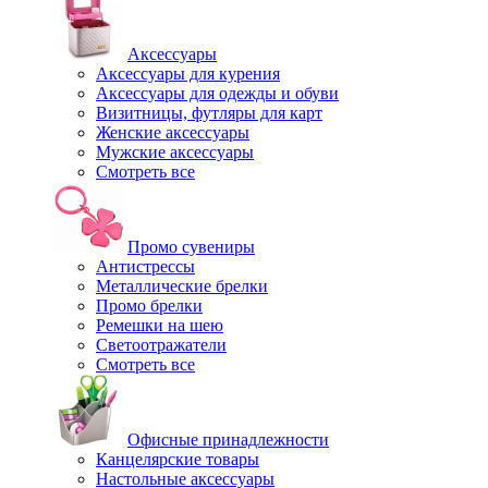
Аксессуары
Аксессуары для курения
Аксессуары для одежды и обуви
Визитницы, футляры для карт
Женские аксессуары
Мужские аксессуары
Смотреть все
Промо сувениры
Антистрессы
Металлические брелки
Промо брелки
Ремешки на шею
Светоотражатели
Смотреть все
Офисные принадлежности
Канцелярские товары
Настольные аксессуары