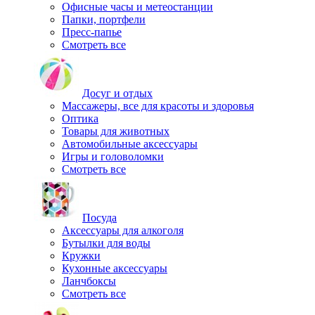
Офисные часы и метеостанции
Папки, портфели
Пресс-папье
Смотреть все
Досуг и отдых
Массажеры, все для красоты и здоровья
Оптика
Товары для животных
Автомобильные аксессуары
Игры и головоломки
Смотреть все
Посуда
Аксессуары для алкоголя
Бутылки для воды
Кружки
Кухонные аксессуары
Ланчбоксы
Смотреть все