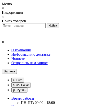
Меню
×
Информация
×
Поиск товаров
×
О компании
Информация о доставке
Новости
Отправить нам запрос
Валюта
€ Euro
$ US Dollar
р. Рубль
Время работы
ПН-ПТ: 09:00 - 18:00