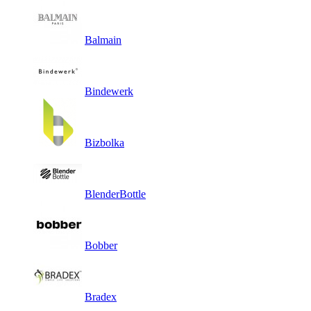
Balmain
Bindewerk
Bizbolka
BlenderBottle
Bobber
Bradex