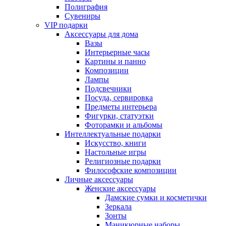
Полиграфия
Сувениры
VIP подарки
Аксессуары для дома
Вазы
Интерьерные часы
Картины и панно
Композиции
Лампы
Подсвечники
Посуда, сервировка
Предметы интерьера
Фигурки, статуэтки
Фоторамки и альбомы
Интеллектуальные подарки
Искусство, книги
Настольные игры
Религиозные подарки
Философские композиции
Личные аксессуары
Женские аксессуары
Дамские сумки и косметички
Зеркала
Зонты
Маникюрные наборы