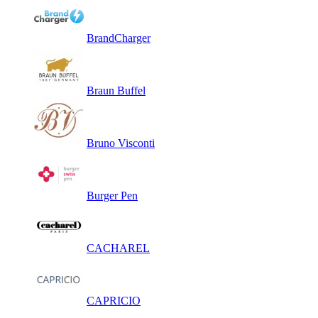
BrandCharger
Braun Buffel
Bruno Visconti
Burger Pen
CACHAREL
CAPRICIO