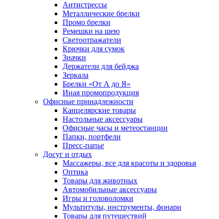
Антистрессы
Металлические брелки
Промо брелки
Ремешки на шею
Светоотражатели
Крючки для сумок
Значки
Держатели для бейджа
Зеркала
Брелки «От А до Я»
Иная промопродукция
Офисные принадлежности
Канцелярские товары
Настольные аксессуары
Офисные часы и метеостанции
Папки, портфели
Пресс-папье
Досуг и отдых
Массажеры, все для красоты и здоровья
Оптика
Товары для животных
Автомобильные аксессуары
Игры и головоломки
Мультитулы, инструменты, фонари
Товары для путешествий