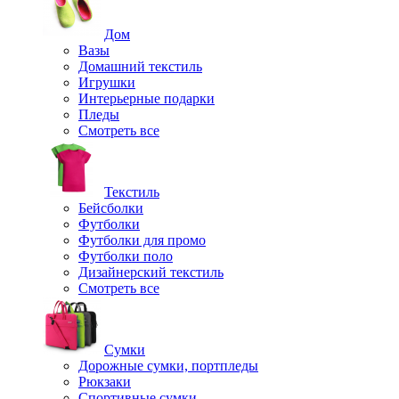
Дом
Вазы
Домашний текстиль
Игрушки
Интерьерные подарки
Пледы
Смотреть все
Текстиль
Бейсболки
Футболки
Футболки для промо
Футболки поло
Дизайнерский текстиль
Смотреть все
Сумки
Дорожные сумки, портпледы
Рюкзаки
Спортивные сумки