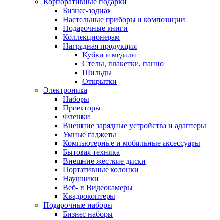
Корпоративные подарки
Бизнес-зодиак
Настольные приборы и композиции
Подарочные книги
Коллекционерам
Наградная продукция
Кубки и медали
Стелы, плакетки, панно
Шильды
Открытки
Электроника
Наборы
Проекторы
Флешки
Внешние зарядные устройства и адаптеры
Умные гаджеты
Компьютерные и мобильные аксессуары
Бытовая техника
Внешние жесткие диски
Портативные колонки
Наушники
Веб- и Видеокамеры
Квадрокоптеры
Подарочные наборы
Бизнес наборы