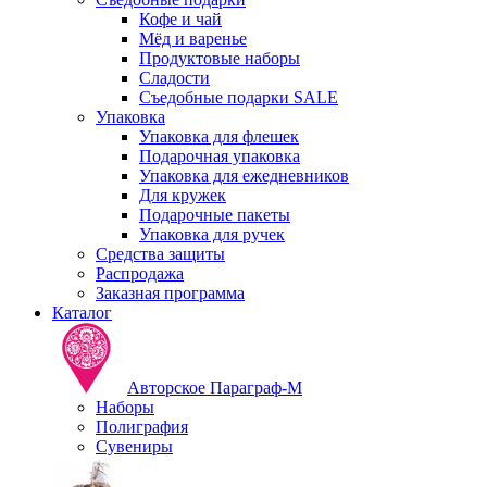
Кофе и чай
Мёд и варенье
Продуктовые наборы
Сладости
Съедобные подарки SALE
Упаковка
Упаковка для флешек
Подарочная упаковка
Упаковка для ежедневников
Для кружек
Подарочные пакеты
Упаковка для ручек
Средства защиты
Распродажа
Заказная программа
Каталог
Авторское Параграф-М
Наборы
Полиграфия
Сувениры