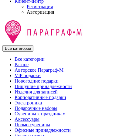
Клиент-центр
Регистрация
Авторизация
Все категории
Все категории
Разное
Авторское Параграф-М
VIP подарки
Новогодние подарки
Пишущие принадлежности
Изделия для записей
Корпоративные подарки
Электроника
Подарочные наборы
Сувениры к праздникам
Аксессуары
Промо сувениры
Офисные принадлежности
Досуг и отдых