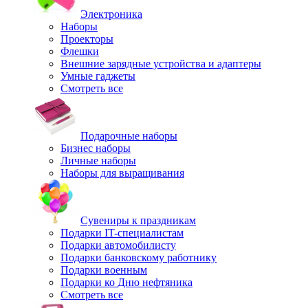
Электроника
Наборы
Проекторы
Флешки
Внешние зарядные устройства и адаптеры
Умные гаджеты
Смотреть все
Подарочные наборы
Бизнес наборы
Личные наборы
Наборы для выращивания
Сувениры к праздникам
Подарки IT-специалистам
Подарки автомобилисту
Подарки банковскому работнику
Подарки военным
Подарки ко Дню нефтяника
Смотреть все