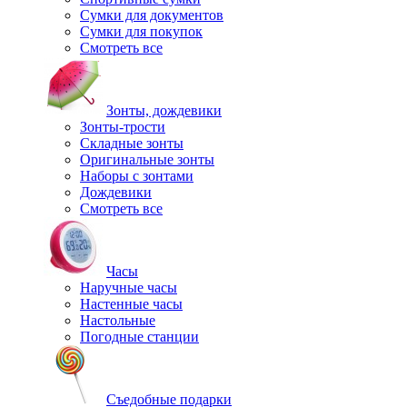
Сумки для документов
Сумки для покупок
Смотреть все
Зонты, дождевики
Зонты-трости
Складные зонты
Оригинальные зонты
Наборы с зонтами
Дождевики
Смотреть все
Часы
Наручные часы
Настенные часы
Настольные
Погодные станции
Съедобные подарки