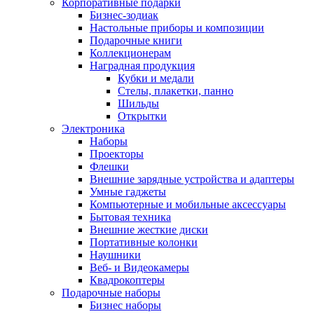
Корпоративные подарки
Бизнес-зодиак
Настольные приборы и композиции
Подарочные книги
Коллекционерам
Наградная продукция
Кубки и медали
Стелы, плакетки, панно
Шильды
Открытки
Электроника
Наборы
Проекторы
Флешки
Внешние зарядные устройства и адаптеры
Умные гаджеты
Компьютерные и мобильные аксессуары
Бытовая техника
Внешние жесткие диски
Портативные колонки
Наушники
Веб- и Видеокамеры
Квадрокоптеры
Подарочные наборы
Бизнес наборы