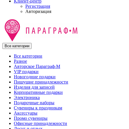
Клиент-центр
Регистрация
Авторизация
Все категории
Все категории
Разное
Авторское Параграф-М
VIP подарки
Новогодние подарки
Пишущие принадлежности
Изделия для записей
Корпоративные подарки
Электроника
Подарочные наборы
Сувениры к праздникам
Аксессуары
Промо сувениры
Офисные принадлежности
Досуг и отдых