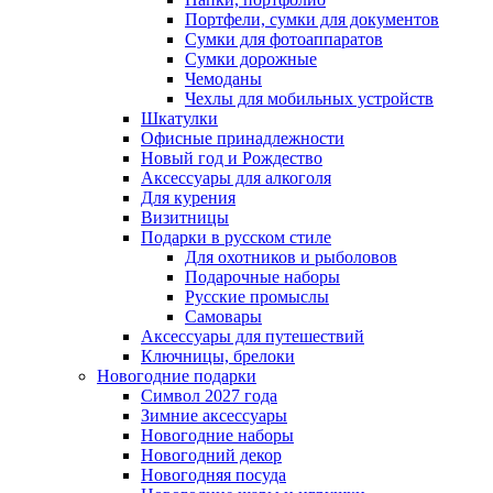
Портфели, сумки для документов
Сумки для фотоаппаратов
Сумки дорожные
Чемоданы
Чехлы для мобильных устройств
Шкатулки
Офисные принадлежности
Новый год и Рождество
Аксессуары для алкоголя
Для курения
Визитницы
Подарки в русском стиле
Для охотников и рыболовов
Подарочные наборы
Русские промыслы
Самовары
Аксессуары для путешествий
Ключницы, брелоки
Новогодние подарки
Символ 2027 года
Зимние аксессуары
Новогодние наборы
Новогодний декор
Новогодняя посуда