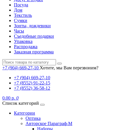
Посуда
Дом
Текстиль
Сумки
Зонты, дождевики
Часы
Съедобные подарки
Упаковка
Распродажа
Заказная программа
+7 (904) 669-27-10
Хотите, мы Вам перезвоним?
+7 (904) 669-27-10
+7 (8552) 91-22-15
+7 (8552) 36-58-12
0.00 р.
0
Список категорий
Категории
Оптика
Авторское Параграф-М
Наборы