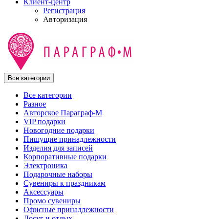
Клиент-центр
Регистрация
Авторизация
Все категории
Все категории
Разное
Авторское Параграф-М
VIP подарки
Новогодние подарки
Пишущие принадлежности
Изделия для записей
Корпоративные подарки
Электроника
Подарочные наборы
Сувениры к праздникам
Аксессуары
Промо сувениры
Офисные принадлежности
Досуг и отдых