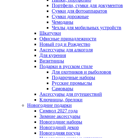
Портфели, сумки для документов
Сумки для фотоаппаратов
Сумки дорожные
Чемоданы
Чехлы для мобильных устройств
Шкатулки
Офисные принадлежности
Новый год и Рождество
Аксессуары для алкоголя
Для курения
Визитницы
Подарки в русском стиле
Для охотников и рыболовов
Подарочные наборы
Русские промыслы
Самовары
Аксессуары для путешествий
Ключницы, брелоки
Новогодние подарки
Символ 2027 года
Зимние аксессуары
Новогодние наборы
Новогодний декор
Новогодняя посуда