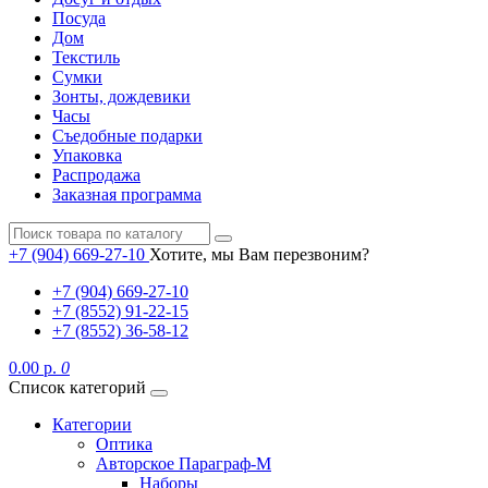
Посуда
Дом
Текстиль
Сумки
Зонты, дождевики
Часы
Съедобные подарки
Упаковка
Распродажа
Заказная программа
+7 (904) 669-27-10
Хотите, мы Вам перезвоним?
+7 (904) 669-27-10
+7 (8552) 91-22-15
+7 (8552) 36-58-12
0.00 р.
0
Список категорий
Категории
Оптика
Авторское Параграф-М
Наборы