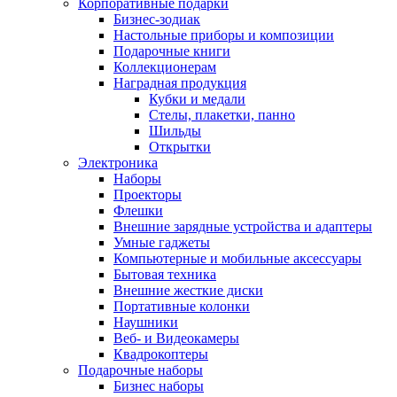
Корпоративные подарки
Бизнес-зодиак
Настольные приборы и композиции
Подарочные книги
Коллекционерам
Наградная продукция
Кубки и медали
Стелы, плакетки, панно
Шильды
Открытки
Электроника
Наборы
Проекторы
Флешки
Внешние зарядные устройства и адаптеры
Умные гаджеты
Компьютерные и мобильные аксессуары
Бытовая техника
Внешние жесткие диски
Портативные колонки
Наушники
Веб- и Видеокамеры
Квадрокоптеры
Подарочные наборы
Бизнес наборы