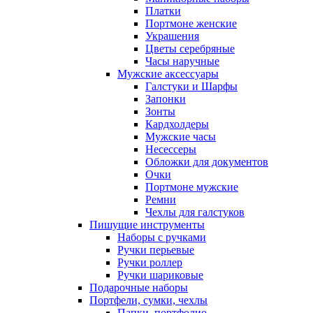
Платки
Портмоне женские
Украшения
Цветы серебряные
Часы наручные
Мужские аксессуары
Галстуки и Шарфы
Запонки
Зонты
Кардхолдеры
Мужские часы
Несессеры
Обложки для документов
Очки
Портмоне мужские
Ремни
Чехлы для галстуков
Пишущие инструменты
Наборы с ручками
Ручки перьевые
Ручки роллер
Ручки шариковые
Подарочные наборы
Портфели, сумки, чехлы
Папки, портфолио