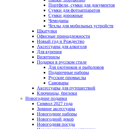
Портфели, сумки для документов
Сумки для фотоаппаратов
Сумки дорожные
Чемоданы
Чехлы для мобильных устройств
Шкатулки
Офисные принадлежности
Новый год и Рождество
Аксессуары для алкоголя
Для курения
Визитницы
Подарки в русском стиле
Для охотников и рыболовов
Подарочные наборы
Русские промыслы
Самовары
Аксессуары для путешествий
Ключницы, брелоки
Новогодние подарки
Символ 2027 года
Зимние аксессуары
Новогодние наборы
Новогодний декор
Новогодняя посуда