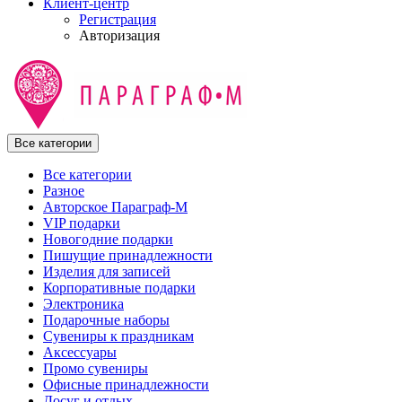
Клиент-центр
Регистрация
Авторизация
Все категории
Все категории
Разное
Авторское Параграф-М
VIP подарки
Новогодние подарки
Пишущие принадлежности
Изделия для записей
Корпоративные подарки
Электроника
Подарочные наборы
Сувениры к праздникам
Аксессуары
Промо сувениры
Офисные принадлежности
Досуг и отдых