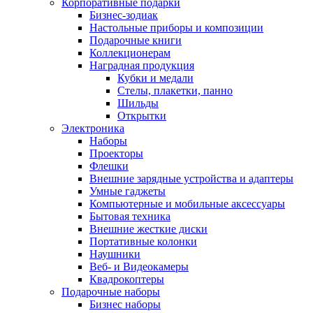
Корпоративные подарки
Бизнес-зодиак
Настольные приборы и композиции
Подарочные книги
Коллекционерам
Наградная продукция
Кубки и медали
Стелы, плакетки, панно
Шильды
Открытки
Электроника
Наборы
Проекторы
Флешки
Внешние зарядные устройства и адаптеры
Умные гаджеты
Компьютерные и мобильные аксессуары
Бытовая техника
Внешние жесткие диски
Портативные колонки
Наушники
Веб- и Видеокамеры
Квадрокоптеры
Подарочные наборы
Бизнес наборы