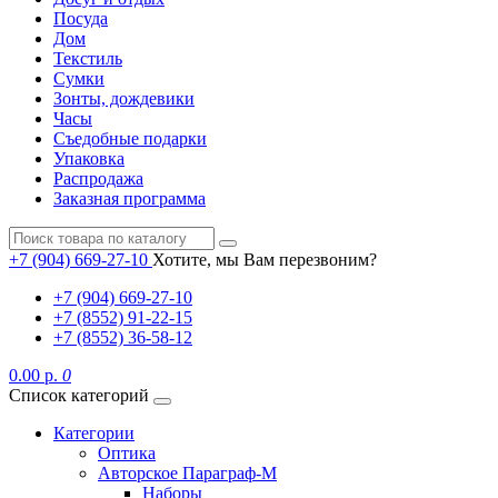
Посуда
Дом
Текстиль
Сумки
Зонты, дождевики
Часы
Съедобные подарки
Упаковка
Распродажа
Заказная программа
+7 (904) 669-27-10
Хотите, мы Вам перезвоним?
+7 (904) 669-27-10
+7 (8552) 91-22-15
+7 (8552) 36-58-12
0.00 р.
0
Список категорий
Категории
Оптика
Авторское Параграф-М
Наборы