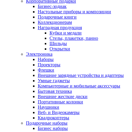
Корпоративные подарки
Бизнес-зодиак
Настольные приборы и композиции
Подарочные книги
Коллекционерам
Наградная продукция
Кубки и медали
Стелы, плакетки, панно
Шильды
Открытки
Электроника
Наборы
Проекторы
Флешки
Внешние зарядные устройства и адаптеры
Умные гаджеты
Компьютерные и мобильные аксессуары
Бытовая техника
Внешние жесткие диски
Портативные колонки
Наушники
Веб- и Видеокамеры
Квадрокоптеры
Подарочные наборы
Бизнес наборы