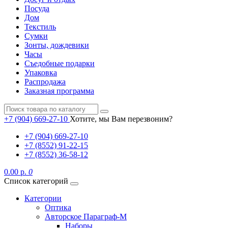
Посуда
Дом
Текстиль
Сумки
Зонты, дождевики
Часы
Съедобные подарки
Упаковка
Распродажа
Заказная программа
+7 (904) 669-27-10
Хотите, мы Вам перезвоним?
+7 (904) 669-27-10
+7 (8552) 91-22-15
+7 (8552) 36-58-12
0.00 р.
0
Список категорий
Категории
Оптика
Авторское Параграф-М
Наборы