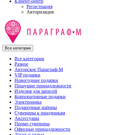
Клиент-центр
Регистрация
Авторизация
Все категории
Все категории
Разное
Авторское Параграф-М
VIP подарки
Новогодние подарки
Пишущие принадлежности
Изделия для записей
Корпоративные подарки
Электроника
Подарочные наборы
Сувениры к праздникам
Аксессуары
Промо сувениры
Офисные принадлежности
Досуг и отдых