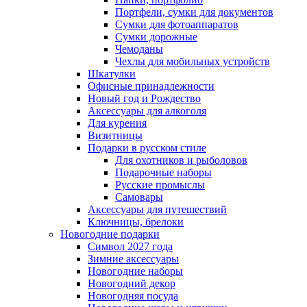
Портфели, сумки для документов
Сумки для фотоаппаратов
Сумки дорожные
Чемоданы
Чехлы для мобильных устройств
Шкатулки
Офисные принадлежности
Новый год и Рождество
Аксессуары для алкоголя
Для курения
Визитницы
Подарки в русском стиле
Для охотников и рыболовов
Подарочные наборы
Русские промыслы
Самовары
Аксессуары для путешествий
Ключницы, брелоки
Новогодние подарки
Символ 2027 года
Зимние аксессуары
Новогодние наборы
Новогодний декор
Новогодняя посуда