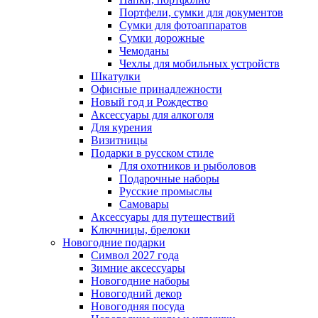
Портфели, сумки для документов
Сумки для фотоаппаратов
Сумки дорожные
Чемоданы
Чехлы для мобильных устройств
Шкатулки
Офисные принадлежности
Новый год и Рождество
Аксессуары для алкоголя
Для курения
Визитницы
Подарки в русском стиле
Для охотников и рыболовов
Подарочные наборы
Русские промыслы
Самовары
Аксессуары для путешествий
Ключницы, брелоки
Новогодние подарки
Символ 2027 года
Зимние аксессуары
Новогодние наборы
Новогодний декор
Новогодняя посуда