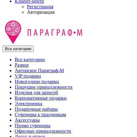
Клиент-центр
Регистрация
Авторизация
Все категории
Все категории
Разное
Авторское Параграф-М
VIP подарки
Новогодние подарки
Пишущие принадлежности
Изделия для записей
Корпоративные подарки
Электроника
Подарочные наборы
Сувениры к праздникам
Аксессуары
Промо сувениры
Офисные принадлежности
Досуг и отдых