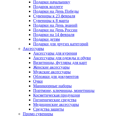
Подарки начальнику
Подарок коллеге
Подарки на День Победы
Сувениры к 23 февраля
Сувениры к 8 марта
Подарки на День знаний
Подарки на День России
Подарки на 14 февраля
Подарки детям
Подарки для других категорий
Аксессуары
Аксессуары для курения
Аксессуары для одежды и обуви
Визитницы, футляры для карт
Женские аксессуары
Мужские аксессуары
Обложки для документов
Очки
Маникюрные наборы
Портмоне, ключницы, монетницы
Косметическая продукция
Гигиенические средства
Медицинские аксессуары
Средства защиты
Промо сувениры