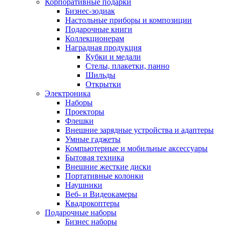
Корпоративные подарки
Бизнес-зодиак
Настольные приборы и композиции
Подарочные книги
Коллекционерам
Наградная продукция
Кубки и медали
Стелы, плакетки, панно
Шильды
Открытки
Электроника
Наборы
Проекторы
Флешки
Внешние зарядные устройства и адаптеры
Умные гаджеты
Компьютерные и мобильные аксессуары
Бытовая техника
Внешние жесткие диски
Портативные колонки
Наушники
Веб- и Видеокамеры
Квадрокоптеры
Подарочные наборы
Бизнес наборы