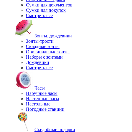
Сумки для документов
Сумки для покупок
Смотреть все
Зонты, дождевики
Зонты-трости
Складные зонты
Оригинальные зонты
Наборы с зонтами
Дождевики
Смотреть все
Часы
Наручные часы
Настенные часы
Настольные
Погодные станции
Съедобные подарки