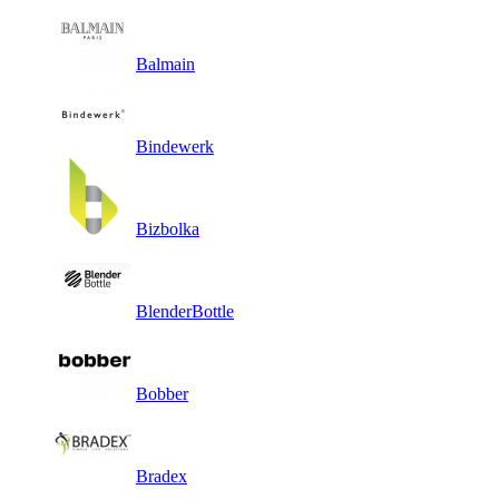
Balmain
Bindewerk
Bizbolka
BlenderBottle
Bobber
Bradex