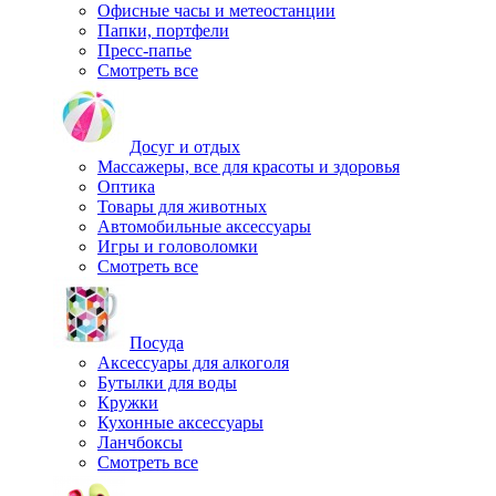
Офисные часы и метеостанции
Папки, портфели
Пресс-папье
Смотреть все
Досуг и отдых
Массажеры, все для красоты и здоровья
Оптика
Товары для животных
Автомобильные аксессуары
Игры и головоломки
Смотреть все
Посуда
Аксессуары для алкоголя
Бутылки для воды
Кружки
Кухонные аксессуары
Ланчбоксы
Смотреть все