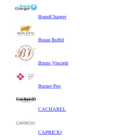
BrandCharger
Braun Buffel
Bruno Visconti
Burger Pen
CACHAREL
CAPRICIO