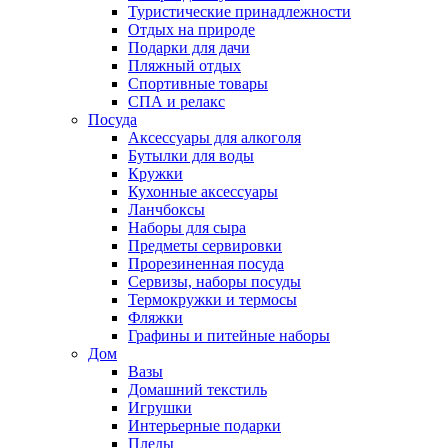
Туристические принадлежности
Отдых на природе
Подарки для дачи
Пляжный отдых
Спортивные товары
СПА и релакс
Посуда
Аксессуары для алкоголя
Бутылки для воды
Кружки
Кухонные аксессуары
Ланчбоксы
Наборы для сыра
Предметы сервировки
Прорезиненная посуда
Сервизы, наборы посуды
Термокружки и термосы
Фляжки
Графины и питейные наборы
Дом
Вазы
Домашний текстиль
Игрушки
Интерьерные подарки
Пледы