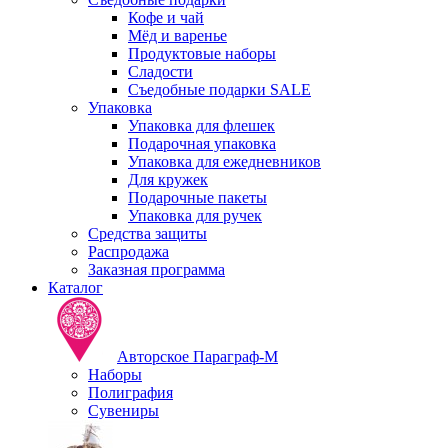
Кофе и чай
Мёд и варенье
Продуктовые наборы
Сладости
Съедобные подарки SALE
Упаковка
Упаковка для флешек
Подарочная упаковка
Упаковка для ежедневников
Для кружек
Подарочные пакеты
Упаковка для ручек
Средства защиты
Распродажа
Заказная программа
Каталог
Авторское Параграф-М
Наборы
Полиграфия
Сувениры