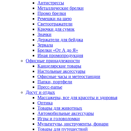
Антистрессы
Металлические брелки
Промо брелки
Ремешки на шею
Светоотражатели
Крючки для сумок
Значки
Держатели для бейджа
Зеркала
Брелки «От А до Я»
Иная промопродукция
Офисные принадлежности
Канцелярские товары
Настольные аксессуары
Офисные часы и метеостанции
Папки, портфели
Пресс-папье
Досуг и отдых
Массажеры, все для красоты и здоровья
Оптика
Товары для животных
Автомобильные аксессуары
Игры и головоломки
Мультитулы, инструменты, фонари
Товары для путешествий