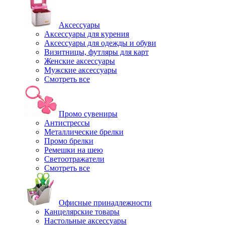
Аксессуары
Аксессуары для курения
Аксессуары для одежды и обуви
Визитницы, футляры для карт
Женские аксессуары
Мужские аксессуары
Смотреть все
Промо сувениры
Антистрессы
Металлические брелки
Промо брелки
Ремешки на шею
Светоотражатели
Смотреть все
Офисные принадлежности
Канцелярские товары
Настольные аксессуары