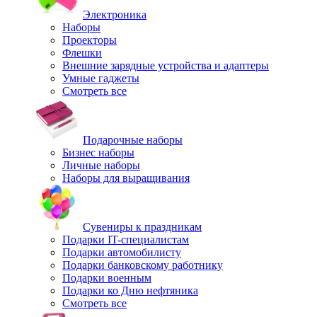
Электроника
Наборы
Проекторы
Флешки
Внешние зарядные устройства и адаптеры
Умные гаджеты
Смотреть все
Подарочные наборы
Бизнес наборы
Личные наборы
Наборы для выращивания
Сувениры к праздникам
Подарки IT-специалистам
Подарки автомобилисту
Подарки банковскому работнику
Подарки военным
Подарки ко Дню нефтяника
Смотреть все