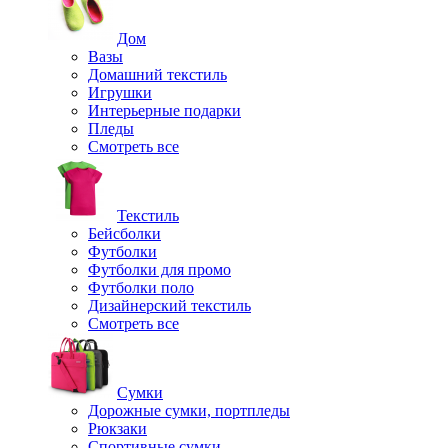
Дом
Вазы
Домашний текстиль
Игрушки
Интерьерные подарки
Пледы
Смотреть все
Текстиль
Бейсболки
Футболки
Футболки для промо
Футболки поло
Дизайнерский текстиль
Смотреть все
Сумки
Дорожные сумки, портпледы
Рюкзаки
Спортивные сумки