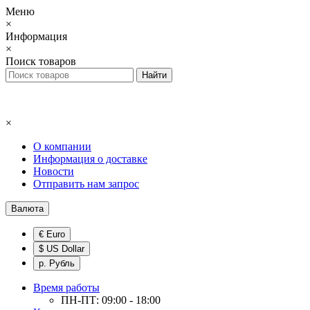
Меню
×
Информация
×
Поиск товаров
×
О компании
Информация о доставке
Новости
Отправить нам запрос
Валюта
€ Euro
$ US Dollar
р. Рубль
Время работы
ПН-ПТ: 09:00 - 18:00