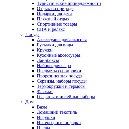
Туристические принадлежности
Отдых на природе
Подарки для дачи
Пляжный отдых
Спортивные товары
СПА и релакс
Посуда
Аксессуары для алкоголя
Бутылки для воды
Кружки
Кухонные аксессуары
Ланчбоксы
Наборы для сыра
Предметы сервировки
Прорезиненная посуда
Сервизы, наборы посуды
Термокружки и термосы
Фляжки
Графины и питейные наборы
Дом
Вазы
Домашний текстиль
Игрушки
Интерьерные подарки
Пледы