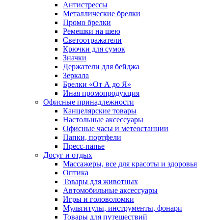
Антистрессы
Металлические брелки
Промо брелки
Ремешки на шею
Светоотражатели
Крючки для сумок
Значки
Держатели для бейджа
Зеркала
Брелки «От А до Я»
Иная промопродукция
Офисные принадлежности
Канцелярские товары
Настольные аксессуары
Офисные часы и метеостанции
Папки, портфели
Пресс-папье
Досуг и отдых
Массажеры, все для красоты и здоровья
Оптика
Товары для животных
Автомобильные аксессуары
Игры и головоломки
Мультитулы, инструменты, фонари
Товары для путешествий