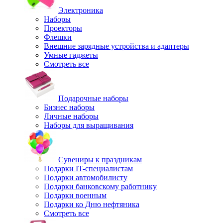
Электроника
Наборы
Проекторы
Флешки
Внешние зарядные устройства и адаптеры
Умные гаджеты
Смотреть все
Подарочные наборы
Бизнес наборы
Личные наборы
Наборы для выращивания
Сувениры к праздникам
Подарки IT-специалистам
Подарки автомобилисту
Подарки банковскому работнику
Подарки военным
Подарки ко Дню нефтяника
Смотреть все