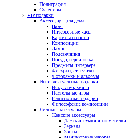
Полиграфия
Сувениры
VIP подарки
Аксессуары для дома
Вазы
Интерьерные часы
Картины и панно
Композиции
Лампы
Подсвечники
Посуда, сервировка
Предметы интерьера
Фигурки, статуэтки
Фоторамки и альбомы
Интеллектуальные подарки
Искусство, книги
Настольные игры
Религиозные подарки
Философские композиции
Личные аксессуары
Женские аксессуары
Дамские сумки и косметички
Зеркала
Зонты
Маникюрные наборы