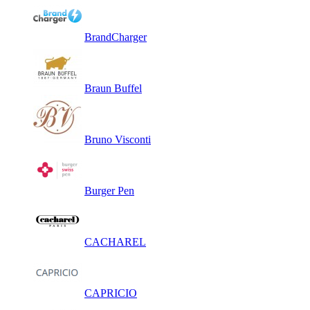
BrandCharger
Braun Buffel
Bruno Visconti
Burger Pen
CACHAREL
CAPRICIO