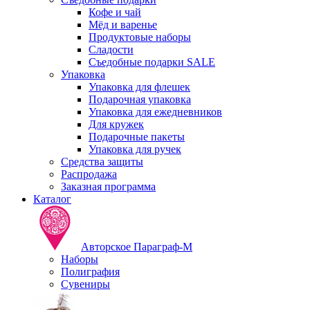
Кофе и чай
Мёд и варенье
Продуктовые наборы
Сладости
Съедобные подарки SALE
Упаковка
Упаковка для флешек
Подарочная упаковка
Упаковка для ежедневников
Для кружек
Подарочные пакеты
Упаковка для ручек
Средства защиты
Распродажа
Заказная программа
Каталог
Авторское Параграф-М
Наборы
Полиграфия
Сувениры