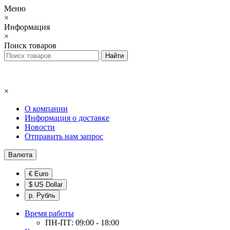
Меню
×
Информация
×
Поиск товаров
×
О компании
Информация о доставке
Новости
Отправить нам запрос
Валюта
€ Euro
$ US Dollar
р. Рубль
Время работы
ПН-ПТ: 09:00 - 18:00