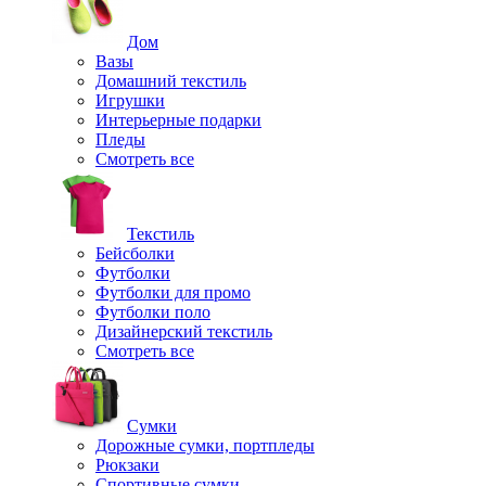
Дом
Вазы
Домашний текстиль
Игрушки
Интерьерные подарки
Пледы
Смотреть все
Текстиль
Бейсболки
Футболки
Футболки для промо
Футболки поло
Дизайнерский текстиль
Смотреть все
Сумки
Дорожные сумки, портпледы
Рюкзаки
Спортивные сумки