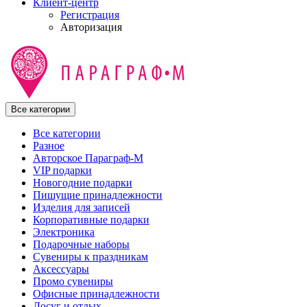
Клиент-центр
Регистрация
Авторизация
Все категории
Все категории
Разное
Авторское Параграф-М
VIP подарки
Новогодние подарки
Пишущие принадлежности
Изделия для записей
Корпоративные подарки
Электроника
Подарочные наборы
Сувениры к праздникам
Аксессуары
Промо сувениры
Офисные принадлежности
Досуг и отдых