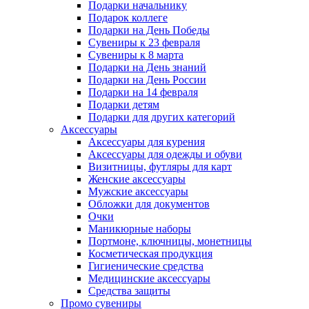
Подарки начальнику
Подарок коллеге
Подарки на День Победы
Сувениры к 23 февраля
Сувениры к 8 марта
Подарки на День знаний
Подарки на День России
Подарки на 14 февраля
Подарки детям
Подарки для других категорий
Аксессуары
Аксессуары для курения
Аксессуары для одежды и обуви
Визитницы, футляры для карт
Женские аксессуары
Мужские аксессуары
Обложки для документов
Очки
Маникюрные наборы
Портмоне, ключницы, монетницы
Косметическая продукция
Гигиенические средства
Медицинские аксессуары
Средства защиты
Промо сувениры