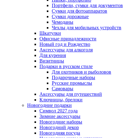
Портфели, сумки для документов
Сумки для фотоаппаратов
Сумки дорожные
Чемоданы
Чехлы для мобильных устройств
Шкатулки
Офисные принадлежности
Новый год и Рождество
Аксессуары для алкоголя
Для курения
Визитницы
Подарки в русском стиле
Для охотников и рыболовов
Подарочные наборы
Русские промыслы
Самовары
Аксессуары для путешествий
Ключницы, брелоки
Новогодние подарки
Символ 2027 года
Зимние аксессуары
Новогодние наборы
Новогодний декор
Новогодняя посуда