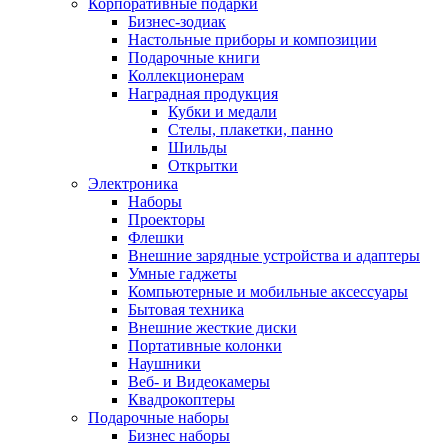
Корпоративные подарки
Бизнес-зодиак
Настольные приборы и композиции
Подарочные книги
Коллекционерам
Наградная продукция
Кубки и медали
Стелы, плакетки, панно
Шильды
Открытки
Электроника
Наборы
Проекторы
Флешки
Внешние зарядные устройства и адаптеры
Умные гаджеты
Компьютерные и мобильные аксессуары
Бытовая техника
Внешние жесткие диски
Портативные колонки
Наушники
Веб- и Видеокамеры
Квадрокоптеры
Подарочные наборы
Бизнес наборы