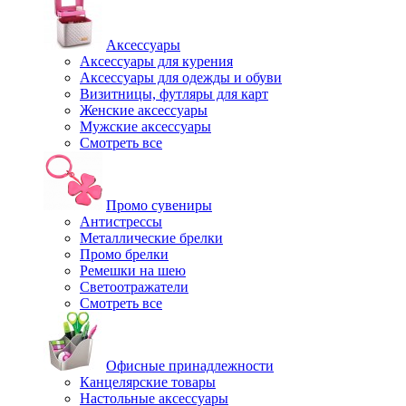
Аксессуары
Аксессуары для курения
Аксессуары для одежды и обуви
Визитницы, футляры для карт
Женские аксессуары
Мужские аксессуары
Смотреть все
Промо сувениры
Антистрессы
Металлические брелки
Промо брелки
Ремешки на шею
Светоотражатели
Смотреть все
Офисные принадлежности
Канцелярские товары
Настольные аксессуары