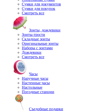
Сумки для документов
Сумки для покупок
Смотреть все
Зонты, дождевики
Зонты-трости
Складные зонты
Оригинальные зонты
Наборы с зонтами
Дождевики
Смотреть все
Часы
Наручные часы
Настенные часы
Настольные
Погодные станции
Съедобные подарки