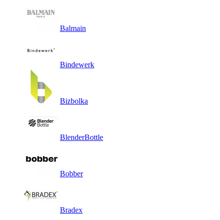
Balmain
Bindewerk
Bizbolka
BlenderBottle
Bobber
Bradex