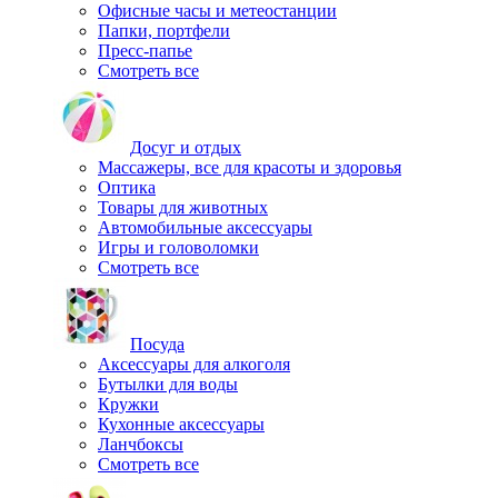
Офисные часы и метеостанции
Папки, портфели
Пресс-папье
Смотреть все
Досуг и отдых
Массажеры, все для красоты и здоровья
Оптика
Товары для животных
Автомобильные аксессуары
Игры и головоломки
Смотреть все
Посуда
Аксессуары для алкоголя
Бутылки для воды
Кружки
Кухонные аксессуары
Ланчбоксы
Смотреть все