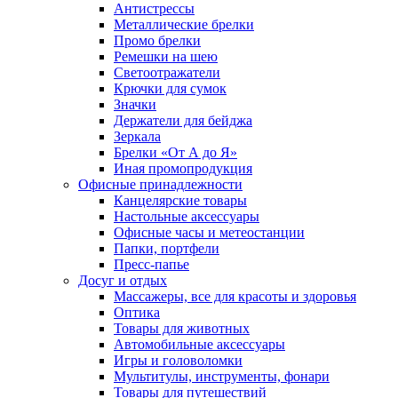
Антистрессы
Металлические брелки
Промо брелки
Ремешки на шею
Светоотражатели
Крючки для сумок
Значки
Держатели для бейджа
Зеркала
Брелки «От А до Я»
Иная промопродукция
Офисные принадлежности
Канцелярские товары
Настольные аксессуары
Офисные часы и метеостанции
Папки, портфели
Пресс-папье
Досуг и отдых
Массажеры, все для красоты и здоровья
Оптика
Товары для животных
Автомобильные аксессуары
Игры и головоломки
Мультитулы, инструменты, фонари
Товары для путешествий