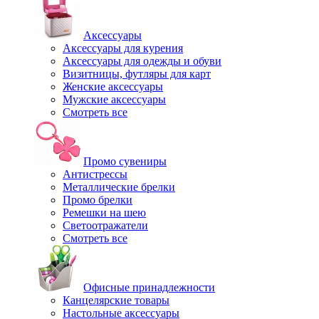
Аксессуары
Аксессуары для курения
Аксессуары для одежды и обуви
Визитницы, футляры для карт
Женские аксессуары
Мужские аксессуары
Смотреть все
Промо сувениры
Антистрессы
Металлические брелки
Промо брелки
Ремешки на шею
Светоотражатели
Смотреть все
Офисные принадлежности
Канцелярские товары
Настольные аксессуары