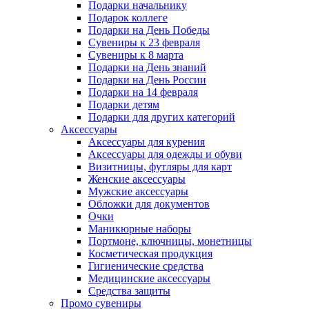
Подарки начальнику
Подарок коллеге
Подарки на День Победы
Сувениры к 23 февраля
Сувениры к 8 марта
Подарки на День знаний
Подарки на День России
Подарки на 14 февраля
Подарки детям
Подарки для других категорий
Аксессуары
Аксессуары для курения
Аксессуары для одежды и обуви
Визитницы, футляры для карт
Женские аксессуары
Мужские аксессуары
Обложки для документов
Очки
Маникюрные наборы
Портмоне, ключницы, монетницы
Косметическая продукция
Гигиенические средства
Медицинские аксессуары
Средства защиты
Промо сувениры