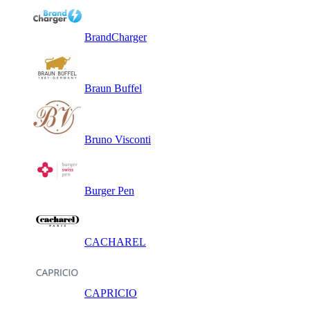
BrandCharger
Braun Buffel
Bruno Visconti
Burger Pen
CACHAREL
CAPRICIO