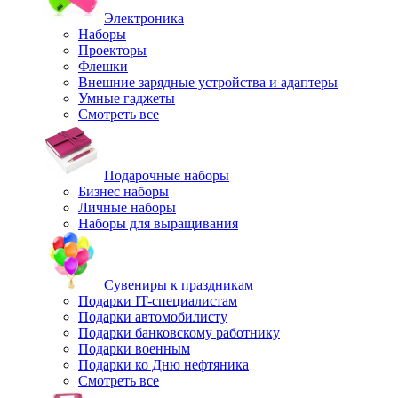
Электроника
Наборы
Проекторы
Флешки
Внешние зарядные устройства и адаптеры
Умные гаджеты
Смотреть все
Подарочные наборы
Бизнес наборы
Личные наборы
Наборы для выращивания
Сувениры к праздникам
Подарки IT-специалистам
Подарки автомобилисту
Подарки банковскому работнику
Подарки военным
Подарки ко Дню нефтяника
Смотреть все