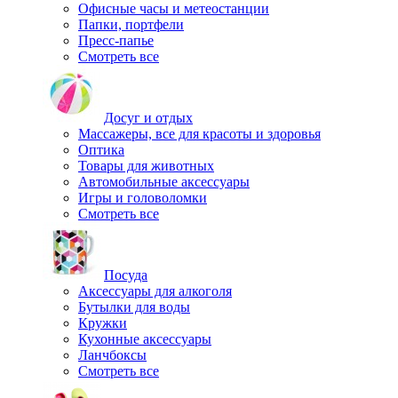
Офисные часы и метеостанции
Папки, портфели
Пресс-папье
Смотреть все
Досуг и отдых
Массажеры, все для красоты и здоровья
Оптика
Товары для животных
Автомобильные аксессуары
Игры и головоломки
Смотреть все
Посуда
Аксессуары для алкоголя
Бутылки для воды
Кружки
Кухонные аксессуары
Ланчбоксы
Смотреть все