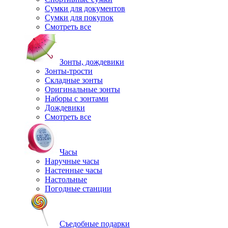
Сумки для документов
Сумки для покупок
Смотреть все
Зонты, дождевики
Зонты-трости
Складные зонты
Оригинальные зонты
Наборы с зонтами
Дождевики
Смотреть все
Часы
Наручные часы
Настенные часы
Настольные
Погодные станции
Съедобные подарки