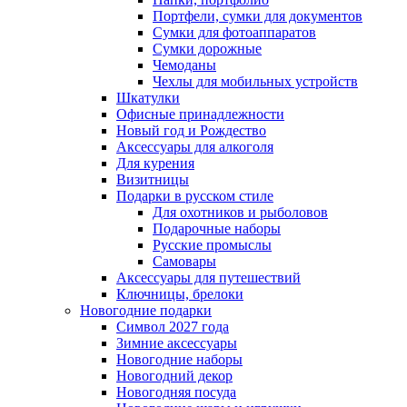
Портфели, сумки для документов
Сумки для фотоаппаратов
Сумки дорожные
Чемоданы
Чехлы для мобильных устройств
Шкатулки
Офисные принадлежности
Новый год и Рождество
Аксессуары для алкоголя
Для курения
Визитницы
Подарки в русском стиле
Для охотников и рыболовов
Подарочные наборы
Русские промыслы
Самовары
Аксессуары для путешествий
Ключницы, брелоки
Новогодние подарки
Символ 2027 года
Зимние аксессуары
Новогодние наборы
Новогодний декор
Новогодняя посуда