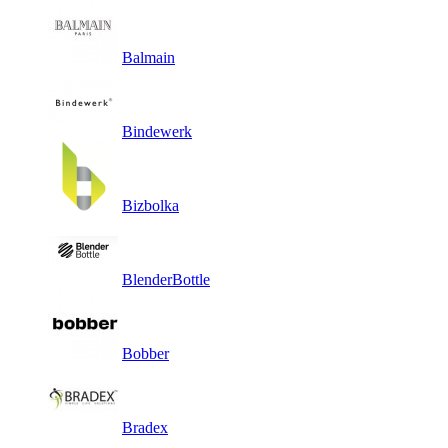
Balmain
Bindewerk
Bizbolka
BlenderBottle
Bobber
Bradex