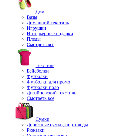
Дом
Вазы
Домашний текстиль
Игрушки
Интерьерные подарки
Пледы
Смотреть все
Текстиль
Бейсболки
Футболки
Футболки для промо
Футболки поло
Дизайнерский текстиль
Смотреть все
Сумки
Дорожные сумки, портпледы
Рюкзаки
Спортивные сумки