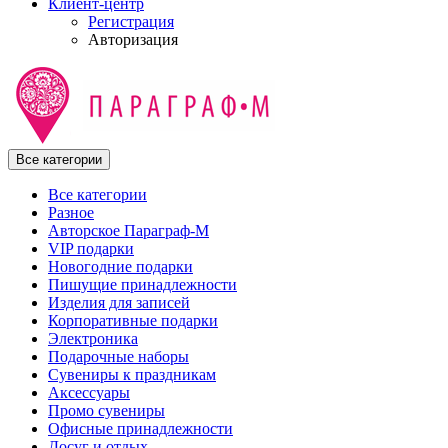
Клиент-центр
Регистрация
Авторизация
Все категории
Все категории
Разное
Авторское Параграф-М
VIP подарки
Новогодние подарки
Пишущие принадлежности
Изделия для записей
Корпоративные подарки
Электроника
Подарочные наборы
Сувениры к праздникам
Аксессуары
Промо сувениры
Офисные принадлежности
Досуг и отдых