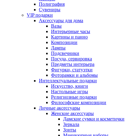
Полиграфия
Сувениры
VIP подарки
Аксессуары для дома
Вазы
Интерьерные часы
Картины и панно
Композиции
Лампы
Подсвечники
Посуда, сервировка
Предметы интерьера
Фигурки, статуэтки
Фоторамки и альбомы
Интеллектуальные подарки
Искусство, книги
Настольные игры
Религиозные подарки
Философские композиции
Личные аксессуары
Женские аксессуары
Дамские сумки и косметички
Зеркала
Зонты
Маникюрные наборы