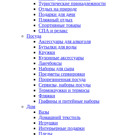
Туристические принадлежности
Отдых на природе
Подарки для дачи
Пляжный отдых
Спортивные товары
СПА и релакс
Посуда
Аксессуары для алкоголя
Бутылки для воды
Кружки
Кухонные аксессуары
Ланчбоксы
Наборы для сыра
Предметы сервировки
Прорезиненная посуда
Сервизы, наборы посуды
Термокружки и термосы
Фляжки
Графины и питейные наборы
Дом
Вазы
Домашний текстиль
Игрушки
Интерьерные подарки
Пледы