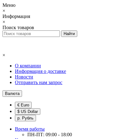
Меню
×
Информация
×
Поиск товаров
×
О компании
Информация о доставке
Новости
Отправить нам запрос
Валюта
€ Euro
$ US Dollar
р. Рубль
Время работы
ПН-ПТ: 09:00 - 18:00