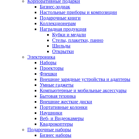
Корпоративные подарки
Бизнес-зодиак
Настольные приборы и композиции
Подарочные книги
Коллекционерам
Наградная продукция
Кубки и медали
Стелы, плакетки, панно
Шильды
Открытки
Электроника
Наборы
Проекторы
Флешки
Внешние зарядные устройства и адаптеры
Умные гаджеты
Компьютерные и мобильные аксессуары
Бытовая техника
Внешние жесткие диски
Портативные колонки
Наушники
Веб- и Видеокамеры
Квадрокоптеры
Подарочные наборы
Бизнес наборы