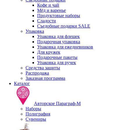
Кофе и чай
Мёд и варенье
Продуктовые наборы
Сладости
Съедобные подарки SALE
Упаковка
Упаковка для флешек
Подарочная упаковка
Упаковка для ежедневников
Для кружек
Подарочные пакеты
Упаковка для ручек
Средства защиты
Распродажа
Заказная программа
Каталог
Авторское Параграф-М
Наборы
Полиграфия
Сувениры