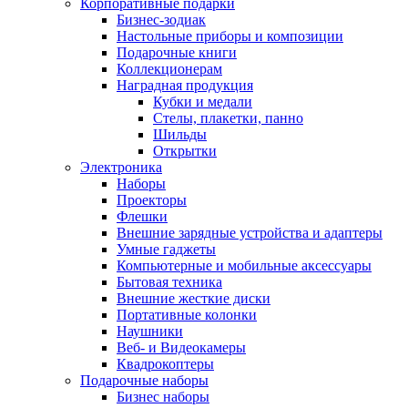
Корпоративные подарки
Бизнес-зодиак
Настольные приборы и композиции
Подарочные книги
Коллекционерам
Наградная продукция
Кубки и медали
Стелы, плакетки, панно
Шильды
Открытки
Электроника
Наборы
Проекторы
Флешки
Внешние зарядные устройства и адаптеры
Умные гаджеты
Компьютерные и мобильные аксессуары
Бытовая техника
Внешние жесткие диски
Портативные колонки
Наушники
Веб- и Видеокамеры
Квадрокоптеры
Подарочные наборы
Бизнес наборы