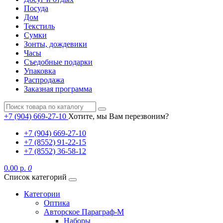
Посуда
Дом
Текстиль
Сумки
Зонты, дождевики
Часы
Съедобные подарки
Упаковка
Распродажа
Заказная программа
+7 (904) 669-27-10
Хотите, мы Вам перезвоним?
+7 (904) 669-27-10
+7 (8552) 91-22-15
+7 (8552) 36-58-12
0.00 р.
0
Список категорий
Категории
Оптика
Авторское Параграф-М
Наборы