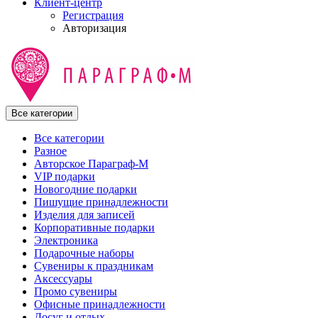
Клиент-центр
Регистрация
Авторизация
Все категории
Все категории
Разное
Авторское Параграф-М
VIP подарки
Новогодние подарки
Пишущие принадлежности
Изделия для записей
Корпоративные подарки
Электроника
Подарочные наборы
Сувениры к праздникам
Аксессуары
Промо сувениры
Офисные принадлежности
Досуг и отдых