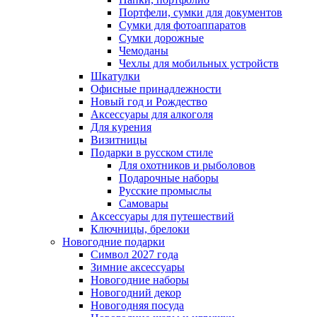
Портфели, сумки для документов
Сумки для фотоаппаратов
Сумки дорожные
Чемоданы
Чехлы для мобильных устройств
Шкатулки
Офисные принадлежности
Новый год и Рождество
Аксессуары для алкоголя
Для курения
Визитницы
Подарки в русском стиле
Для охотников и рыболовов
Подарочные наборы
Русские промыслы
Самовары
Аксессуары для путешествий
Ключницы, брелоки
Новогодние подарки
Символ 2027 года
Зимние аксессуары
Новогодние наборы
Новогодний декор
Новогодняя посуда