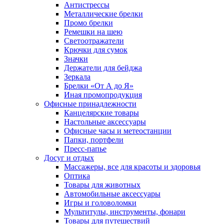
Антистрессы
Металлические брелки
Промо брелки
Ремешки на шею
Светоотражатели
Крючки для сумок
Значки
Держатели для бейджа
Зеркала
Брелки «От А до Я»
Иная промопродукция
Офисные принадлежности
Канцелярские товары
Настольные аксессуары
Офисные часы и метеостанции
Папки, портфели
Пресс-папье
Досуг и отдых
Массажеры, все для красоты и здоровья
Оптика
Товары для животных
Автомобильные аксессуары
Игры и головоломки
Мультитулы, инструменты, фонари
Товары для путешествий