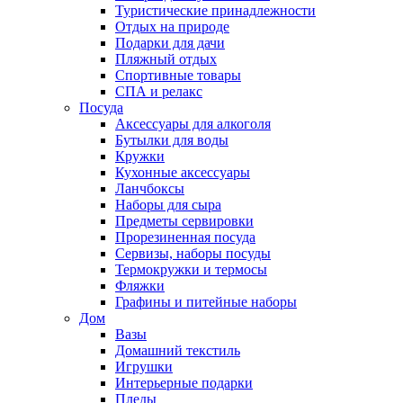
Туристические принадлежности
Отдых на природе
Подарки для дачи
Пляжный отдых
Спортивные товары
СПА и релакс
Посуда
Аксессуары для алкоголя
Бутылки для воды
Кружки
Кухонные аксессуары
Ланчбоксы
Наборы для сыра
Предметы сервировки
Прорезиненная посуда
Сервизы, наборы посуды
Термокружки и термосы
Фляжки
Графины и питейные наборы
Дом
Вазы
Домашний текстиль
Игрушки
Интерьерные подарки
Пледы