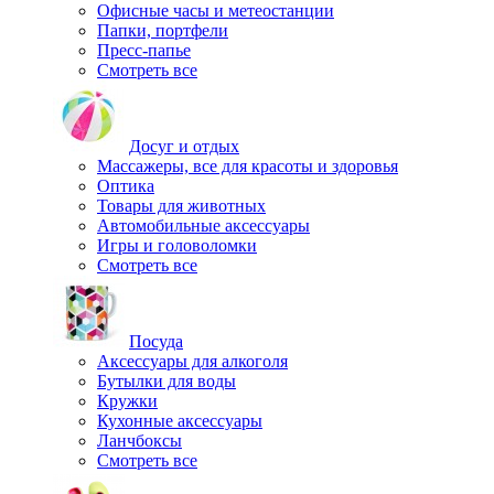
Офисные часы и метеостанции
Папки, портфели
Пресс-папье
Смотреть все
Досуг и отдых
Массажеры, все для красоты и здоровья
Оптика
Товары для животных
Автомобильные аксессуары
Игры и головоломки
Смотреть все
Посуда
Аксессуары для алкоголя
Бутылки для воды
Кружки
Кухонные аксессуары
Ланчбоксы
Смотреть все