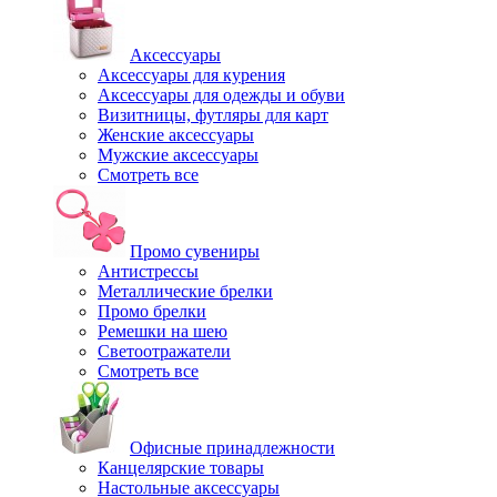
Аксессуары
Аксессуары для курения
Аксессуары для одежды и обуви
Визитницы, футляры для карт
Женские аксессуары
Мужские аксессуары
Смотреть все
Промо сувениры
Антистрессы
Металлические брелки
Промо брелки
Ремешки на шею
Светоотражатели
Смотреть все
Офисные принадлежности
Канцелярские товары
Настольные аксессуары