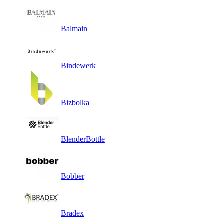
Balmain
Bindewerk
Bizbolka
BlenderBottle
Bobber
Bradex