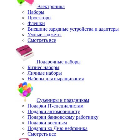
Электроника
Наборы
Проекторы
Флешки
Внешние зарядные устройства и адаптеры
Умные гаджеты
Смотреть все
Подарочные наборы
Бизнес наборы
Личные наборы
Наборы для выращивания
Сувениры к праздникам
Подарки IT-специалистам
Подарки автомобилисту
Подарки банковскому работнику
Подарки военным
Подарки ко Дню нефтяника
Смотреть все