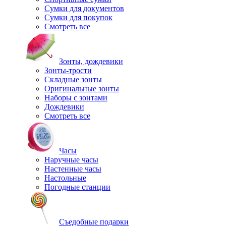
Сумки для документов
Сумки для покупок
Смотреть все
Зонты, дождевики
Зонты-трости
Складные зонты
Оригинальные зонты
Наборы с зонтами
Дождевики
Смотреть все
Часы
Наручные часы
Настенные часы
Настольные
Погодные станции
Съедобные подарки