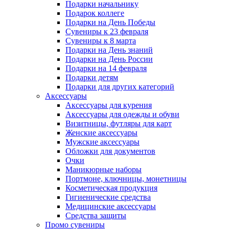
Подарки начальнику
Подарок коллеге
Подарки на День Победы
Сувениры к 23 февраля
Сувениры к 8 марта
Подарки на День знаний
Подарки на День России
Подарки на 14 февраля
Подарки детям
Подарки для других категорий
Аксессуары
Аксессуары для курения
Аксессуары для одежды и обуви
Визитницы, футляры для карт
Женские аксессуары
Мужские аксессуары
Обложки для документов
Очки
Маникюрные наборы
Портмоне, ключницы, монетницы
Косметическая продукция
Гигиенические средства
Медицинские аксессуары
Средства защиты
Промо сувениры