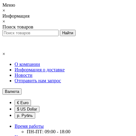
Меню
×
Информация
×
Поиск товаров
×
О компании
Информация о доставке
Новости
Отправить нам запрос
Валюта
€ Euro
$ US Dollar
р. Рубль
Время работы
ПН-ПТ: 09:00 - 18:00