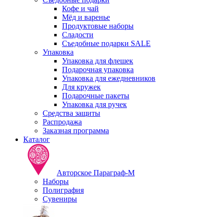
Кофе и чай
Мёд и варенье
Продуктовые наборы
Сладости
Съедобные подарки SALE
Упаковка
Упаковка для флешек
Подарочная упаковка
Упаковка для ежедневников
Для кружек
Подарочные пакеты
Упаковка для ручек
Средства защиты
Распродажа
Заказная программа
Каталог
Авторское Параграф-М
Наборы
Полиграфия
Сувениры