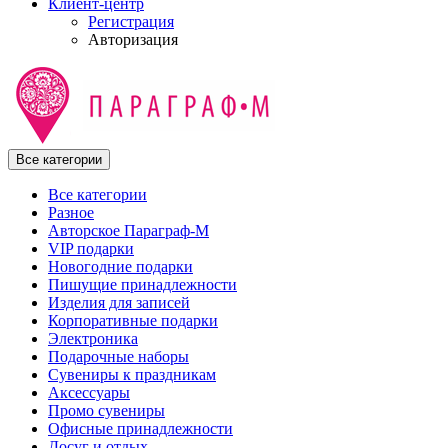
Клиент-центр
Регистрация
Авторизация
Все категории
Все категории
Разное
Авторское Параграф-М
VIP подарки
Новогодние подарки
Пишущие принадлежности
Изделия для записей
Корпоративные подарки
Электроника
Подарочные наборы
Сувениры к праздникам
Аксессуары
Промо сувениры
Офисные принадлежности
Досуг и отдых