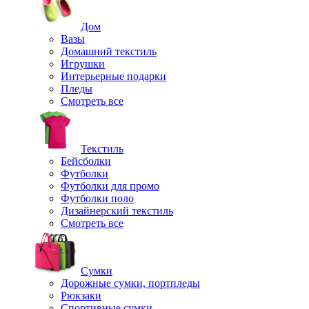
Дом
Вазы
Домашний текстиль
Игрушки
Интерьерные подарки
Пледы
Смотреть все
Текстиль
Бейсболки
Футболки
Футболки для промо
Футболки поло
Дизайнерский текстиль
Смотреть все
Сумки
Дорожные сумки, портпледы
Рюкзаки
Спортивные сумки