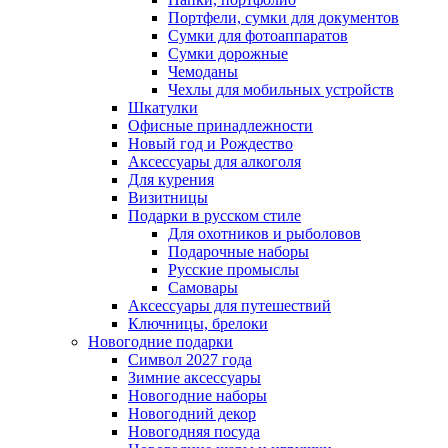
Портфели, сумки для документов
Сумки для фотоаппаратов
Сумки дорожные
Чемоданы
Чехлы для мобильных устройств
Шкатулки
Офисные принадлежности
Новый год и Рождество
Аксессуары для алкоголя
Для курения
Визитницы
Подарки в русском стиле
Для охотников и рыболовов
Подарочные наборы
Русские промыслы
Самовары
Аксессуары для путешествий
Ключницы, брелоки
Новогодние подарки
Символ 2027 года
Зимние аксессуары
Новогодние наборы
Новогодний декор
Новогодняя посуда