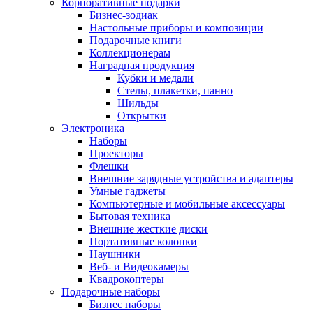
Корпоративные подарки
Бизнес-зодиак
Настольные приборы и композиции
Подарочные книги
Коллекционерам
Наградная продукция
Кубки и медали
Стелы, плакетки, панно
Шильды
Открытки
Электроника
Наборы
Проекторы
Флешки
Внешние зарядные устройства и адаптеры
Умные гаджеты
Компьютерные и мобильные аксессуары
Бытовая техника
Внешние жесткие диски
Портативные колонки
Наушники
Веб- и Видеокамеры
Квадрокоптеры
Подарочные наборы
Бизнес наборы