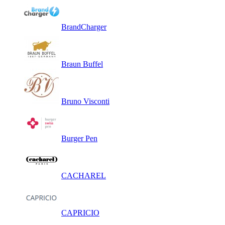
BrandCharger
Braun Buffel
Bruno Visconti
Burger Pen
CACHAREL
CAPRICIO