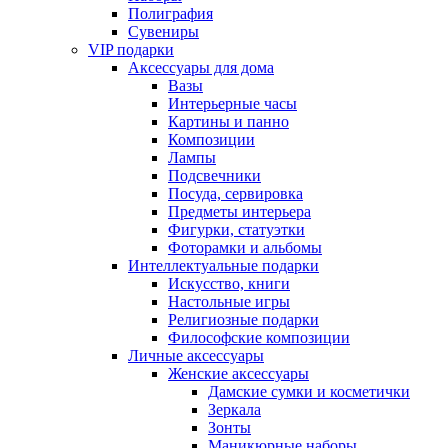
Полиграфия
Сувениры
VIP подарки
Аксессуары для дома
Вазы
Интерьерные часы
Картины и панно
Композиции
Лампы
Подсвечники
Посуда, сервировка
Предметы интерьера
Фигурки, статуэтки
Фоторамки и альбомы
Интеллектуальные подарки
Искусство, книги
Настольные игры
Религиозные подарки
Философские композиции
Личные аксессуары
Женские аксессуары
Дамские сумки и косметички
Зеркала
Зонты
Маникюрные наборы