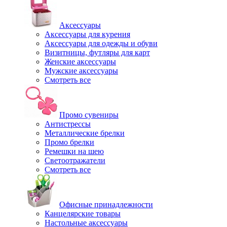
Аксессуары
Аксессуары для курения
Аксессуары для одежды и обуви
Визитницы, футляры для карт
Женские аксессуары
Мужские аксессуары
Смотреть все
Промо сувениры
Антистрессы
Металлические брелки
Промо брелки
Ремешки на шею
Светоотражатели
Смотреть все
Офисные принадлежности
Канцелярские товары
Настольные аксессуары