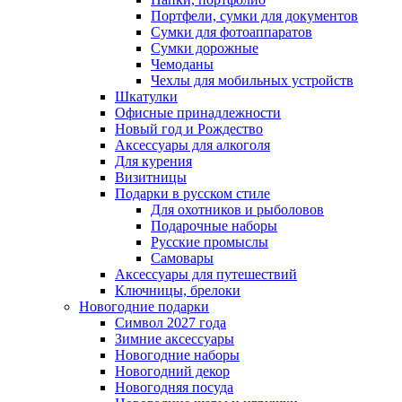
Портфели, сумки для документов
Сумки для фотоаппаратов
Сумки дорожные
Чемоданы
Чехлы для мобильных устройств
Шкатулки
Офисные принадлежности
Новый год и Рождество
Аксессуары для алкоголя
Для курения
Визитницы
Подарки в русском стиле
Для охотников и рыболовов
Подарочные наборы
Русские промыслы
Самовары
Аксессуары для путешествий
Ключницы, брелоки
Новогодние подарки
Символ 2027 года
Зимние аксессуары
Новогодние наборы
Новогодний декор
Новогодняя посуда