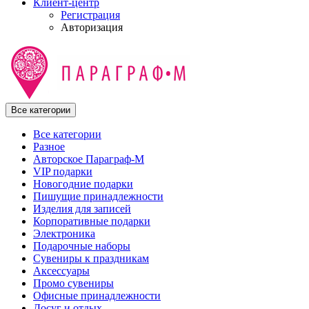
Клиент-центр
Регистрация
Авторизация
Все категории
Все категории
Разное
Авторское Параграф-М
VIP подарки
Новогодние подарки
Пишущие принадлежности
Изделия для записей
Корпоративные подарки
Электроника
Подарочные наборы
Сувениры к праздникам
Аксессуары
Промо сувениры
Офисные принадлежности
Досуг и отдых