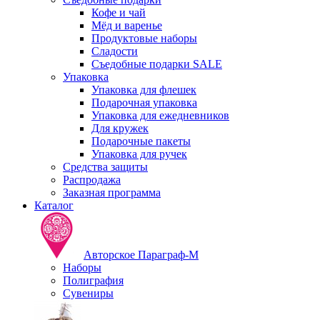
Кофе и чай
Мёд и варенье
Продуктовые наборы
Сладости
Съедобные подарки SALE
Упаковка
Упаковка для флешек
Подарочная упаковка
Упаковка для ежедневников
Для кружек
Подарочные пакеты
Упаковка для ручек
Средства защиты
Распродажа
Заказная программа
Каталог
Авторское Параграф-М
Наборы
Полиграфия
Сувениры