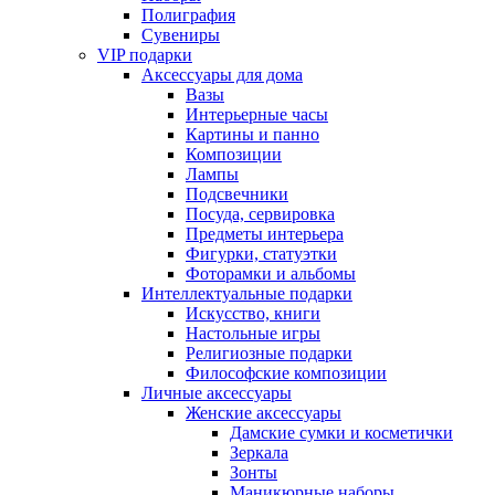
Полиграфия
Сувениры
VIP подарки
Аксессуары для дома
Вазы
Интерьерные часы
Картины и панно
Композиции
Лампы
Подсвечники
Посуда, сервировка
Предметы интерьера
Фигурки, статуэтки
Фоторамки и альбомы
Интеллектуальные подарки
Искусство, книги
Настольные игры
Религиозные подарки
Философские композиции
Личные аксессуары
Женские аксессуары
Дамские сумки и косметички
Зеркала
Зонты
Маникюрные наборы