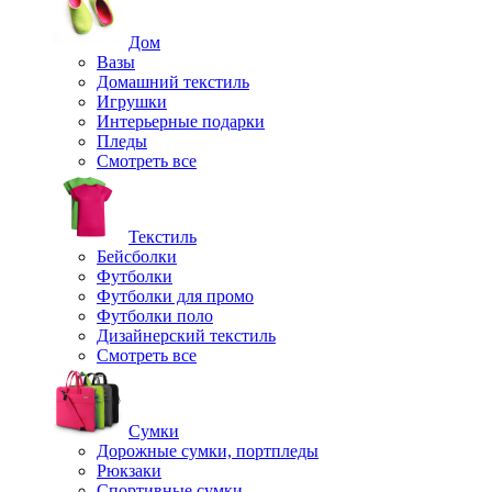
Дом
Вазы
Домашний текстиль
Игрушки
Интерьерные подарки
Пледы
Смотреть все
Текстиль
Бейсболки
Футболки
Футболки для промо
Футболки поло
Дизайнерский текстиль
Смотреть все
Сумки
Дорожные сумки, портпледы
Рюкзаки
Спортивные сумки