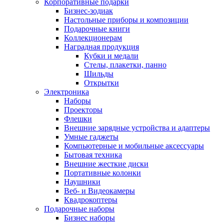
Корпоративные подарки
Бизнес-зодиак
Настольные приборы и композиции
Подарочные книги
Коллекционерам
Наградная продукция
Кубки и медали
Стелы, плакетки, панно
Шильды
Открытки
Электроника
Наборы
Проекторы
Флешки
Внешние зарядные устройства и адаптеры
Умные гаджеты
Компьютерные и мобильные аксессуары
Бытовая техника
Внешние жесткие диски
Портативные колонки
Наушники
Веб- и Видеокамеры
Квадрокоптеры
Подарочные наборы
Бизнес наборы