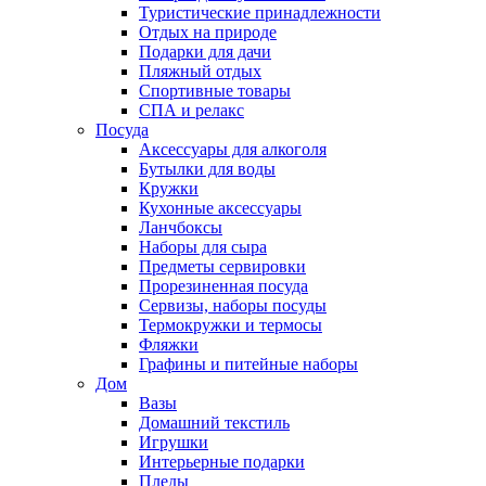
Туристические принадлежности
Отдых на природе
Подарки для дачи
Пляжный отдых
Спортивные товары
СПА и релакс
Посуда
Аксессуары для алкоголя
Бутылки для воды
Кружки
Кухонные аксессуары
Ланчбоксы
Наборы для сыра
Предметы сервировки
Прорезиненная посуда
Сервизы, наборы посуды
Термокружки и термосы
Фляжки
Графины и питейные наборы
Дом
Вазы
Домашний текстиль
Игрушки
Интерьерные подарки
Пледы