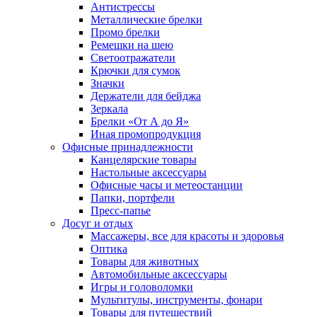
Антистрессы
Металлические брелки
Промо брелки
Ремешки на шею
Светоотражатели
Крючки для сумок
Значки
Держатели для бейджа
Зеркала
Брелки «От А до Я»
Иная промопродукция
Офисные принадлежности
Канцелярские товары
Настольные аксессуары
Офисные часы и метеостанции
Папки, портфели
Пресс-папье
Досуг и отдых
Массажеры, все для красоты и здоровья
Оптика
Товары для животных
Автомобильные аксессуары
Игры и головоломки
Мультитулы, инструменты, фонари
Товары для путешествий