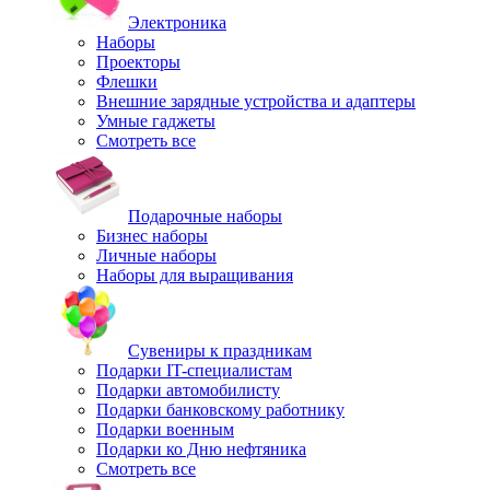
Электроника
Наборы
Проекторы
Флешки
Внешние зарядные устройства и адаптеры
Умные гаджеты
Смотреть все
Подарочные наборы
Бизнес наборы
Личные наборы
Наборы для выращивания
Сувениры к праздникам
Подарки IT-специалистам
Подарки автомобилисту
Подарки банковскому работнику
Подарки военным
Подарки ко Дню нефтяника
Смотреть все