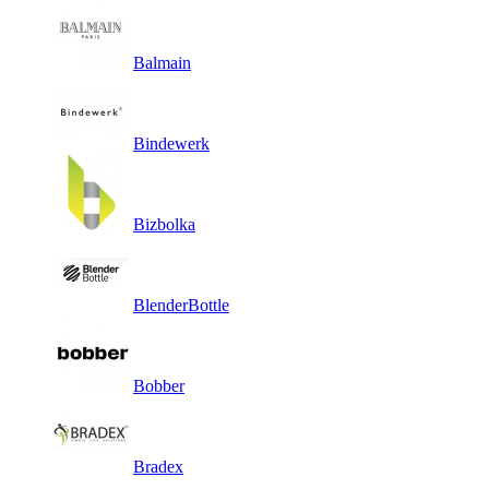
Balmain
Bindewerk
Bizbolka
BlenderBottle
Bobber
Bradex