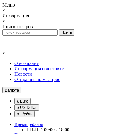
Меню
×
Информация
×
Поиск товаров
×
О компании
Информация о доставке
Новости
Отправить нам запрос
Валюта
€ Euro
$ US Dollar
р. Рубль
Время работы
ПН-ПТ: 09:00 - 18:00