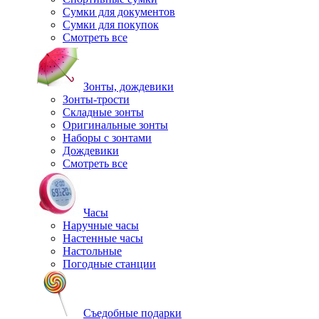
Сумки для документов
Сумки для покупок
Смотреть все
Зонты, дождевики
Зонты-трости
Складные зонты
Оригинальные зонты
Наборы с зонтами
Дождевики
Смотреть все
Часы
Наручные часы
Настенные часы
Настольные
Погодные станции
Съедобные подарки