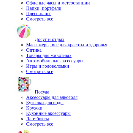
Офисные часы и метеостанции
Папки, портфели
Пресс-папье
Смотреть все
Досуг и отдых
Массажеры, все для красоты и здоровья
Оптика
Товары для животных
Автомобильные аксессуары
Игры и головоломки
Смотреть все
Посуда
Аксессуары для алкоголя
Бутылки для воды
Кружки
Кухонные аксессуары
Ланчбоксы
Смотреть все