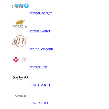
BrandCharger
Braun Buffel
Bruno Visconti
Burger Pen
CACHAREL
CAPRICIO