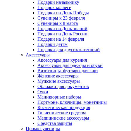
Подарки начальнику
Подарок коллеге
Подарки на День Победы
Сувениры к 23 февраля
Сувениры к 8 марта
Подарки на День знаний
Подарки на День России
Подарки на 14 февраля
Подарки детям
Подарки для других категорий
Аксессуары
Аксессуары для курения
Аксессуары для одежды и обуви
Визитницы, футляры для карт
Женские аксессуары
Мужские аксессуары
Обложки для документов
Очки
Маникюрные наборы
Портмоне, ключницы, монетницы
Косметическая продукция
Гигиенические средства
Медицинские аксессуары
Средства защиты
Промо сувениры