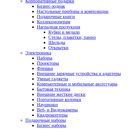
Корпоративные подарки
Бизнес-зодиак
Настольные приборы и композиции
Подарочные книги
Коллекционерам
Наградная продукция
Кубки и медали
Стелы, плакетки, панно
Шильды
Открытки
Электроника
Наборы
Проекторы
Флешки
Внешние зарядные устройства и адаптеры
Умные гаджеты
Компьютерные и мобильные аксессуары
Бытовая техника
Внешние жесткие диски
Портативные колонки
Наушники
Веб- и Видеокамеры
Квадрокоптеры
Подарочные наборы
Бизнес наборы