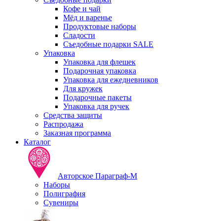
Кофе и чай
Мёд и варенье
Продуктовые наборы
Сладости
Съедобные подарки SALE
Упаковка
Упаковка для флешек
Подарочная упаковка
Упаковка для ежедневников
Для кружек
Подарочные пакеты
Упаковка для ручек
Средства защиты
Распродажа
Заказная программа
Каталог
Авторское Параграф-М
Наборы
Полиграфия
Сувениры