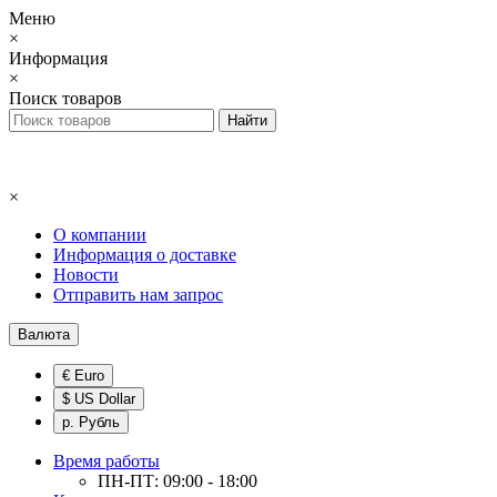
Меню
×
Информация
×
Поиск товаров
×
О компании
Информация о доставке
Новости
Отправить нам запрос
Валюта
€ Euro
$ US Dollar
р. Рубль
Время работы
ПН-ПТ: 09:00 - 18:00