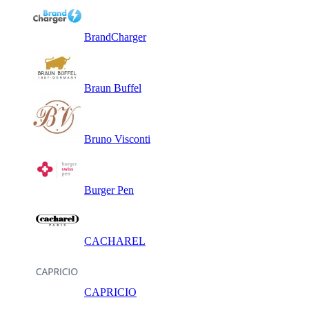
BrandCharger
Braun Buffel
Bruno Visconti
Burger Pen
CACHAREL
CAPRICIO