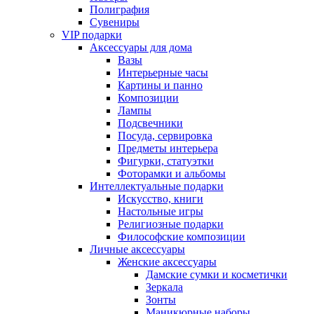
Полиграфия
Сувениры
VIP подарки
Аксессуары для дома
Вазы
Интерьерные часы
Картины и панно
Композиции
Лампы
Подсвечники
Посуда, сервировка
Предметы интерьера
Фигурки, статуэтки
Фоторамки и альбомы
Интеллектуальные подарки
Искусство, книги
Настольные игры
Религиозные подарки
Философские композиции
Личные аксессуары
Женские аксессуары
Дамские сумки и косметички
Зеркала
Зонты
Маникюрные наборы