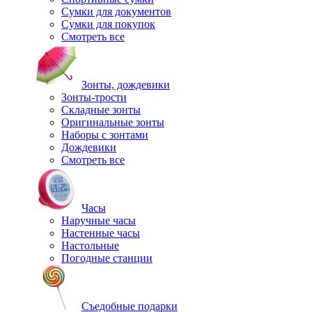
Сумки для документов
Сумки для покупок
Смотреть все
Зонты, дождевики
Зонты-трости
Складные зонты
Оригинальные зонты
Наборы с зонтами
Дождевики
Смотреть все
Часы
Наручные часы
Настенные часы
Настольные
Погодные станции
Съедобные подарки