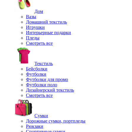
Дом
Вазы
Домашний текстиль
Игрушки
Интерьерные подарки
Пледы
Смотреть все
Текстиль
Бейсболки
Футболки
Футболки для промо
Футболки поло
Дизайнерский текстиль
Смотреть все
Сумки
Дорожные сумки, портпледы
Рюкзаки
Спортивные сумки