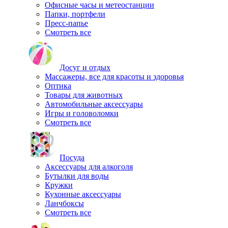
Офисные часы и метеостанции
Папки, портфели
Пресс-папье
Смотреть все
Досуг и отдых
Массажеры, все для красоты и здоровья
Оптика
Товары для животных
Автомобильные аксессуары
Игры и головоломки
Смотреть все
Посуда
Аксессуары для алкоголя
Бутылки для воды
Кружки
Кухонные аксессуары
Ланчбоксы
Смотреть все