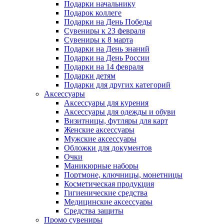
Подарки начальнику
Подарок коллеге
Подарки на День Победы
Сувениры к 23 февраля
Сувениры к 8 марта
Подарки на День знаний
Подарки на День России
Подарки на 14 февраля
Подарки детям
Подарки для других категорий
Аксессуары
Аксессуары для курения
Аксессуары для одежды и обуви
Визитницы, футляры для карт
Женские аксессуары
Мужские аксессуары
Обложки для документов
Очки
Маникюрные наборы
Портмоне, ключницы, монетницы
Косметическая продукция
Гигиенические средства
Медицинские аксессуары
Средства защиты
Промо сувениры