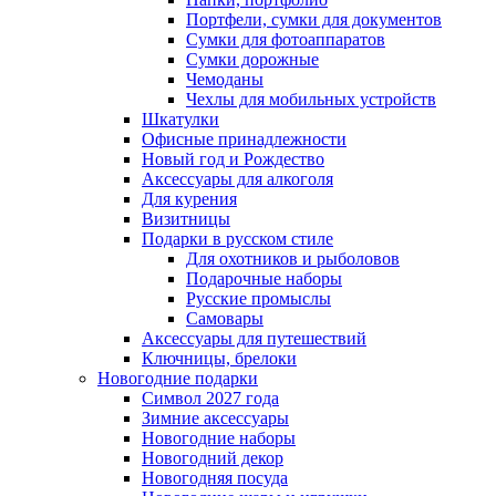
Портфели, сумки для документов
Сумки для фотоаппаратов
Сумки дорожные
Чемоданы
Чехлы для мобильных устройств
Шкатулки
Офисные принадлежности
Новый год и Рождество
Аксессуары для алкоголя
Для курения
Визитницы
Подарки в русском стиле
Для охотников и рыболовов
Подарочные наборы
Русские промыслы
Самовары
Аксессуары для путешествий
Ключницы, брелоки
Новогодние подарки
Символ 2027 года
Зимние аксессуары
Новогодние наборы
Новогодний декор
Новогодняя посуда