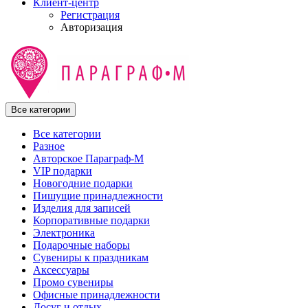
Клиент-центр
Регистрация
Авторизация
Все категории
Все категории
Разное
Авторское Параграф-М
VIP подарки
Новогодние подарки
Пишущие принадлежности
Изделия для записей
Корпоративные подарки
Электроника
Подарочные наборы
Сувениры к праздникам
Аксессуары
Промо сувениры
Офисные принадлежности
Досуг и отдых