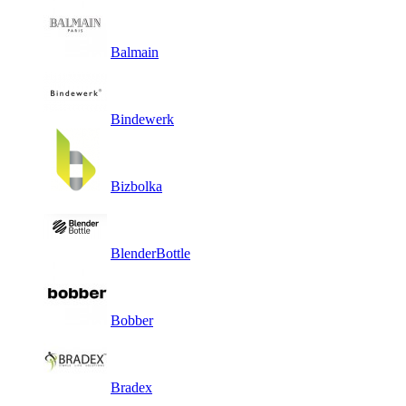
Balmain
Bindewerk
Bizbolka
BlenderBottle
Bobber
Bradex