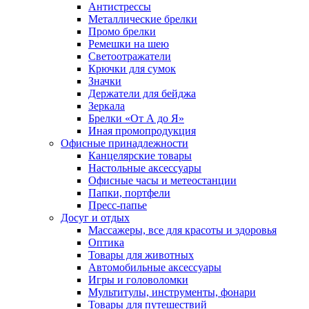
Антистрессы
Металлические брелки
Промо брелки
Ремешки на шею
Светоотражатели
Крючки для сумок
Значки
Держатели для бейджа
Зеркала
Брелки «От А до Я»
Иная промопродукция
Офисные принадлежности
Канцелярские товары
Настольные аксессуары
Офисные часы и метеостанции
Папки, портфели
Пресс-папье
Досуг и отдых
Массажеры, все для красоты и здоровья
Оптика
Товары для животных
Автомобильные аксессуары
Игры и головоломки
Мультитулы, инструменты, фонари
Товары для путешествий