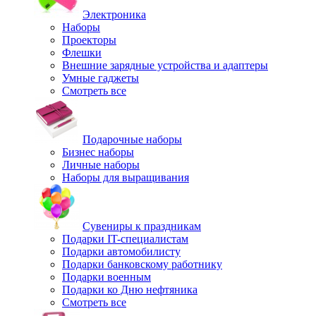
Электроника
Наборы
Проекторы
Флешки
Внешние зарядные устройства и адаптеры
Умные гаджеты
Смотреть все
Подарочные наборы
Бизнес наборы
Личные наборы
Наборы для выращивания
Сувениры к праздникам
Подарки IT-специалистам
Подарки автомобилисту
Подарки банковскому работнику
Подарки военным
Подарки ко Дню нефтяника
Смотреть все