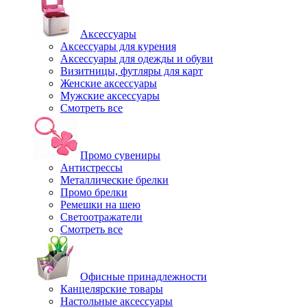
Аксессуары
Аксессуары для курения
Аксессуары для одежды и обуви
Визитницы, футляры для карт
Женские аксессуары
Мужские аксессуары
Смотреть все
Промо сувениры
Антистрессы
Металлические брелки
Промо брелки
Ремешки на шею
Светоотражатели
Смотреть все
Офисные принадлежности
Канцелярские товары
Настольные аксессуары