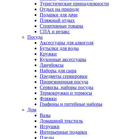
Туристические принадлежности
Отдых на природе
Подарки для дачи
Пляжный отдых
Спортивные товары
СПА и релакс
Посуда
Аксессуары для алкоголя
Бутылки для воды
Кружки
Кухонные аксессуары
Ланчбоксы
Наборы для сыра
Предметы сервировки
Прорезиненная посуда
Сервизы, наборы посуды
Термокружки и термосы
Фляжки
Графины и питейные наборы
Дом
Вазы
Домашний текстиль
Игрушки
Интерьерные подарки
Пледы