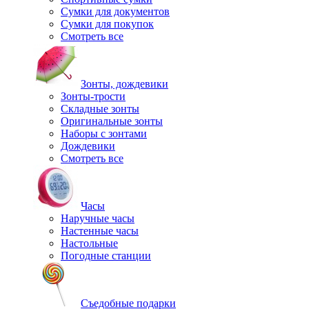
Сумки для документов
Сумки для покупок
Смотреть все
Зонты, дождевики
Зонты-трости
Складные зонты
Оригинальные зонты
Наборы с зонтами
Дождевики
Смотреть все
Часы
Наручные часы
Настенные часы
Настольные
Погодные станции
Съедобные подарки