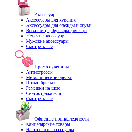
Аксессуары
Аксессуары для курения
Аксессуары для одежды и обуви
Визитницы, футляры для карт
Женские аксессуары
Мужские аксессуары
Смотреть все
Промо сувениры
Антистрессы
Металлические брелки
Промо брелки
Ремешки на шею
Светоотражатели
Смотреть все
Офисные принадлежности
Канцелярские товары
Настольные аксессуары