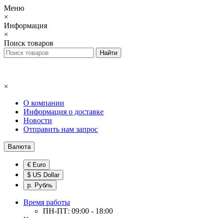
Меню
×
Информация
×
Поиск товаров
×
О компании
Информация о доставке
Новости
Отправить нам запрос
Валюта
€ Euro
$ US Dollar
р. Рубль
Время работы
ПН-ПТ: 09:00 - 18:00