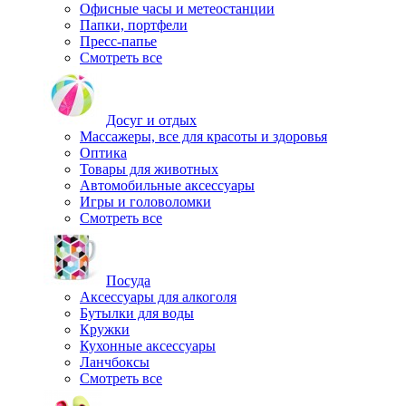
Офисные часы и метеостанции
Папки, портфели
Пресс-папье
Смотреть все
Досуг и отдых
Массажеры, все для красоты и здоровья
Оптика
Товары для животных
Автомобильные аксессуары
Игры и головоломки
Смотреть все
Посуда
Аксессуары для алкоголя
Бутылки для воды
Кружки
Кухонные аксессуары
Ланчбоксы
Смотреть все