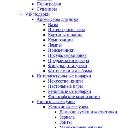
Полиграфия
Сувениры
VIP подарки
Аксессуары для дома
Вазы
Интерьерные часы
Картины и панно
Композиции
Лампы
Подсвечники
Посуда, сервировка
Предметы интерьера
Фигурки, статуэтки
Фоторамки и альбомы
Интеллектуальные подарки
Искусство, книги
Настольные игры
Религиозные подарки
Философские композиции
Личные аксессуары
Женские аксессуары
Дамские сумки и косметички
Зеркала
Зонты
Маникюрные наборы