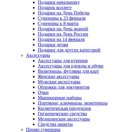
Подарки начальнику
Подарок коллеге
Подарки на День Победы
Сувениры к 23 февраля
Сувениры к 8 марта
Подарки на День знаний
Подарки на День России
Подарки на 14 февраля
Подарки детям
Подарки для других категорий
Аксессуары
Аксессуары для курения
Аксессуары для одежды и обуви
Визитницы, футляры для карт
Женские аксессуары
Мужские аксессуары
Обложки для документов
Очки
Маникюрные наборы
Портмоне, ключницы, монетницы
Косметическая продукция
Гигиенические средства
Медицинские аксессуары
Средства защиты
Промо сувениры