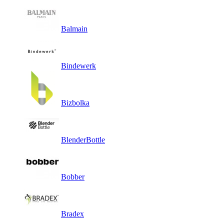
Balmain
Bindewerk
Bizbolka
BlenderBottle
Bobber
Bradex