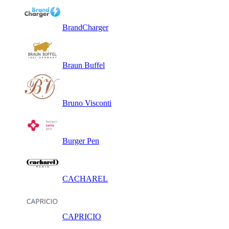
BrandCharger
Braun Buffel
Bruno Visconti
Burger Pen
CACHAREL
CAPRICIO