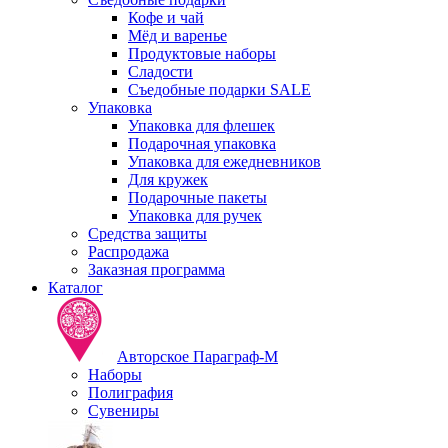
Кофе и чай
Мёд и варенье
Продуктовые наборы
Сладости
Съедобные подарки SALE
Упаковка
Упаковка для флешек
Подарочная упаковка
Упаковка для ежедневников
Для кружек
Подарочные пакеты
Упаковка для ручек
Средства защиты
Распродажа
Заказная программа
Каталог
Авторское Параграф-М
Наборы
Полиграфия
Сувениры