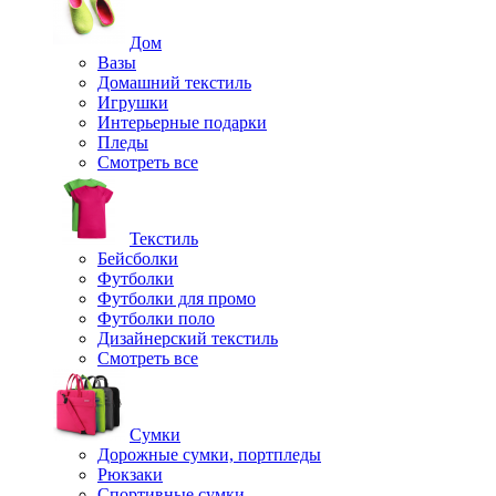
Дом
Вазы
Домашний текстиль
Игрушки
Интерьерные подарки
Пледы
Смотреть все
Текстиль
Бейсболки
Футболки
Футболки для промо
Футболки поло
Дизайнерский текстиль
Смотреть все
Сумки
Дорожные сумки, портпледы
Рюкзаки
Спортивные сумки