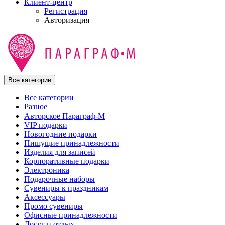
Клиент-центр
Регистрация
Авторизация
Все категории
Все категории
Разное
Авторское Параграф-М
VIP подарки
Новогодние подарки
Пишущие принадлежности
Изделия для записей
Корпоративные подарки
Электроника
Подарочные наборы
Сувениры к праздникам
Аксессуары
Промо сувениры
Офисные принадлежности
Досуг и отдых