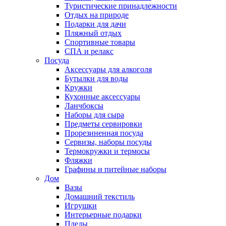
Туристические принадлежности
Отдых на природе
Подарки для дачи
Пляжный отдых
Спортивные товары
СПА и релакс
Посуда
Аксессуары для алкоголя
Бутылки для воды
Кружки
Кухонные аксессуары
Ланчбоксы
Наборы для сыра
Предметы сервировки
Прорезиненная посуда
Сервизы, наборы посуды
Термокружки и термосы
Фляжки
Графины и питейные наборы
Дом
Вазы
Домашний текстиль
Игрушки
Интерьерные подарки
Пледы