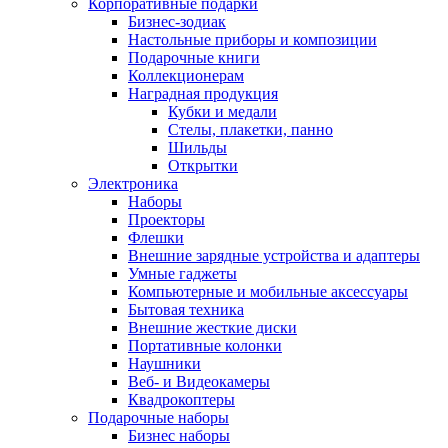
Корпоративные подарки
Бизнес-зодиак
Настольные приборы и композиции
Подарочные книги
Коллекционерам
Наградная продукция
Кубки и медали
Стелы, плакетки, панно
Шильды
Открытки
Электроника
Наборы
Проекторы
Флешки
Внешние зарядные устройства и адаптеры
Умные гаджеты
Компьютерные и мобильные аксессуары
Бытовая техника
Внешние жесткие диски
Портативные колонки
Наушники
Веб- и Видеокамеры
Квадрокоптеры
Подарочные наборы
Бизнес наборы