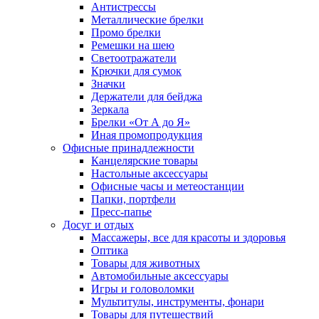
Антистрессы
Металлические брелки
Промо брелки
Ремешки на шею
Светоотражатели
Крючки для сумок
Значки
Держатели для бейджа
Зеркала
Брелки «От А до Я»
Иная промопродукция
Офисные принадлежности
Канцелярские товары
Настольные аксессуары
Офисные часы и метеостанции
Папки, портфели
Пресс-папье
Досуг и отдых
Массажеры, все для красоты и здоровья
Оптика
Товары для животных
Автомобильные аксессуары
Игры и головоломки
Мультитулы, инструменты, фонари
Товары для путешествий