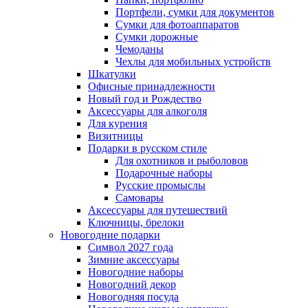
Портфели, сумки для документов
Сумки для фотоаппаратов
Сумки дорожные
Чемоданы
Чехлы для мобильных устройств
Шкатулки
Офисные принадлежности
Новый год и Рождество
Аксессуары для алкоголя
Для курения
Визитницы
Подарки в русском стиле
Для охотников и рыболовов
Подарочные наборы
Русские промыслы
Самовары
Аксессуары для путешествий
Ключницы, брелоки
Новогодние подарки
Символ 2027 года
Зимние аксессуары
Новогодние наборы
Новогодний декор
Новогодняя посуда