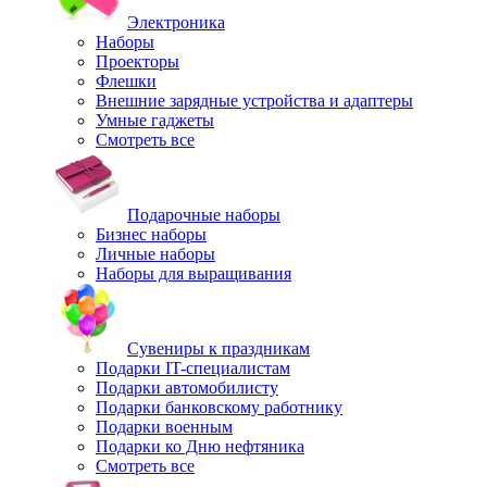
Электроника
Наборы
Проекторы
Флешки
Внешние зарядные устройства и адаптеры
Умные гаджеты
Смотреть все
Подарочные наборы
Бизнес наборы
Личные наборы
Наборы для выращивания
Сувениры к праздникам
Подарки IT-специалистам
Подарки автомобилисту
Подарки банковскому работнику
Подарки военным
Подарки ко Дню нефтяника
Смотреть все