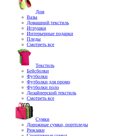
Дом
Вазы
Домашний текстиль
Игрушки
Интерьерные подарки
Пледы
Смотреть все
Текстиль
Бейсболки
Футболки
Футболки для промо
Футболки поло
Дизайнерский текстиль
Смотреть все
Сумки
Дорожные сумки, портпледы
Рюкзаки
Спортивные сумки