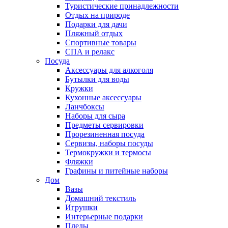
Туристические принадлежности
Отдых на природе
Подарки для дачи
Пляжный отдых
Спортивные товары
СПА и релакс
Посуда
Аксессуары для алкоголя
Бутылки для воды
Кружки
Кухонные аксессуары
Ланчбоксы
Наборы для сыра
Предметы сервировки
Прорезиненная посуда
Сервизы, наборы посуды
Термокружки и термосы
Фляжки
Графины и питейные наборы
Дом
Вазы
Домашний текстиль
Игрушки
Интерьерные подарки
Пледы