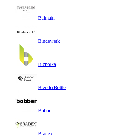
Balmain
Bindewerk
Bizbolka
BlenderBottle
Bobber
Bradex