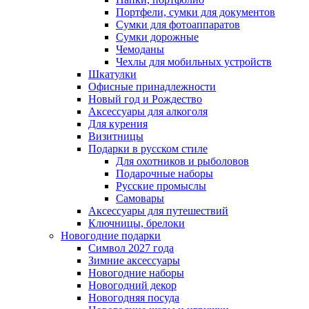
Портфели, сумки для документов
Сумки для фотоаппаратов
Сумки дорожные
Чемоданы
Чехлы для мобильных устройств
Шкатулки
Офисные принадлежности
Новый год и Рождество
Аксессуары для алкоголя
Для курения
Визитницы
Подарки в русском стиле
Для охотников и рыболовов
Подарочные наборы
Русские промыслы
Самовары
Аксессуары для путешествий
Ключницы, брелоки
Новогодние подарки
Символ 2027 года
Зимние аксессуары
Новогодние наборы
Новогодний декор
Новогодняя посуда