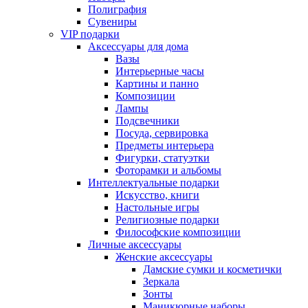
Полиграфия
Сувениры
VIP подарки
Аксессуары для дома
Вазы
Интерьерные часы
Картины и панно
Композиции
Лампы
Подсвечники
Посуда, сервировка
Предметы интерьера
Фигурки, статуэтки
Фоторамки и альбомы
Интеллектуальные подарки
Искусство, книги
Настольные игры
Религиозные подарки
Философские композиции
Личные аксессуары
Женские аксессуары
Дамские сумки и косметички
Зеркала
Зонты
Маникюрные наборы