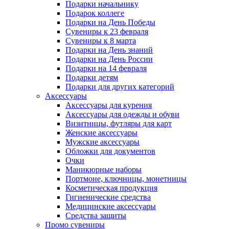
Подарки начальнику
Подарок коллеге
Подарки на День Победы
Сувениры к 23 февраля
Сувениры к 8 марта
Подарки на День знаний
Подарки на День России
Подарки на 14 февраля
Подарки детям
Подарки для других категорий
Аксессуары
Аксессуары для курения
Аксессуары для одежды и обуви
Визитницы, футляры для карт
Женские аксессуары
Мужские аксессуары
Обложки для документов
Очки
Маникюрные наборы
Портмоне, ключницы, монетницы
Косметическая продукция
Гигиенические средства
Медицинские аксессуары
Средства защиты
Промо сувениры