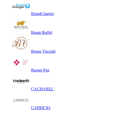
BrandCharger
Braun Buffel
Bruno Visconti
Burger Pen
CACHAREL
CAPRICIO