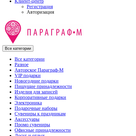
Клиент-центр
Регистрация
Авторизация
Все категории
Все категории
Разное
Авторское Параграф-М
VIP подарки
Новогодние подарки
Пишущие принадлежности
Изделия для записей
Корпоративные подарки
Электроника
Подарочные наборы
Сувениры к праздникам
Аксессуары
Промо сувениры
Офисные принадлежности
Досуг и отдых