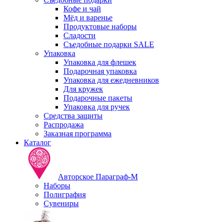
Кофе и чай
Мёд и варенье
Продуктовые наборы
Сладости
Съедобные подарки SALE
Упаковка
Упаковка для флешек
Подарочная упаковка
Упаковка для ежедневников
Для кружек
Подарочные пакеты
Упаковка для ручек
Средства защиты
Распродажа
Заказная программа
Каталог
Авторское Параграф-М
Наборы
Полиграфия
Сувениры