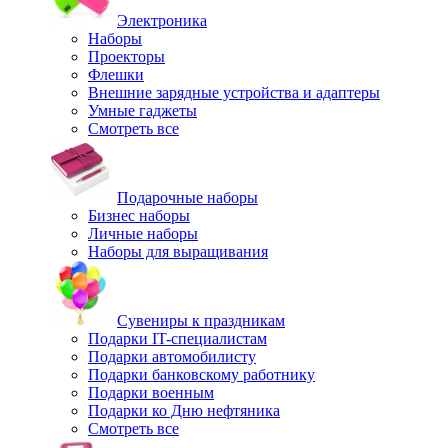
Электроника
Наборы
Проекторы
Флешки
Внешние зарядные устройства и адаптеры
Умные гаджеты
Смотреть все
Подарочные наборы
Бизнес наборы
Личные наборы
Наборы для выращивания
Сувениры к праздникам
Подарки IT-специалистам
Подарки автомобилисту
Подарки банковскому работнику
Подарки военным
Подарки ко Дню нефтяника
Смотреть все