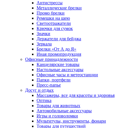
Антистрессы
Металлические брелки
Промо брелки
Ремешки на шею
Светоотражатели
Крючки для сумок
Значки
Держатели для бейджа
Зеркала
Брелки «От А до Я»
Иная промопродукция
Офисные принадлежности
Канцелярские товары
Настольные аксессуары
Офисные часы и метеостанции
Папки, портфели
Пресс-папье
Досуг и отдых
Массажеры, все для красоты и здоровья
Оптика
Товары для животных
Автомобильные аксессуары
Игры и головоломки
Мультитулы, инструменты, фонари
Товары для путешествий