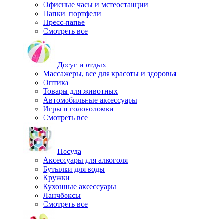
Офисные часы и метеостанции
Папки, портфели
Пресс-папье
Смотреть все
Досуг и отдых
Массажеры, все для красоты и здоровья
Оптика
Товары для животных
Автомобильные аксессуары
Игры и головоломки
Смотреть все
Посуда
Аксессуары для алкоголя
Бутылки для воды
Кружки
Кухонные аксессуары
Ланчбоксы
Смотреть все