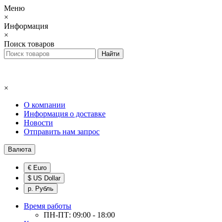
Меню
×
Информация
×
Поиск товаров
×
О компании
Информация о доставке
Новости
Отправить нам запрос
Валюта
€ Euro
$ US Dollar
р. Рубль
Время работы
ПН-ПТ: 09:00 - 18:00