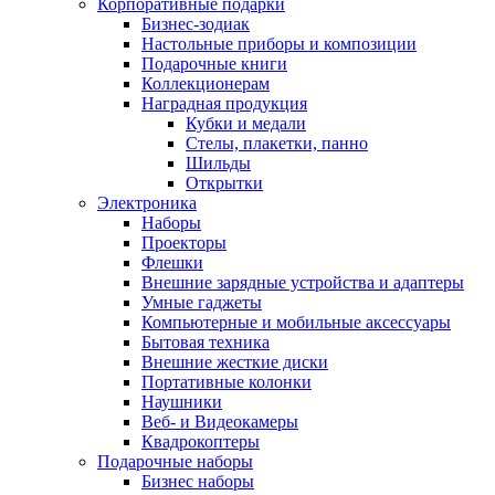
Корпоративные подарки
Бизнес-зодиак
Настольные приборы и композиции
Подарочные книги
Коллекционерам
Наградная продукция
Кубки и медали
Стелы, плакетки, панно
Шильды
Открытки
Электроника
Наборы
Проекторы
Флешки
Внешние зарядные устройства и адаптеры
Умные гаджеты
Компьютерные и мобильные аксессуары
Бытовая техника
Внешние жесткие диски
Портативные колонки
Наушники
Веб- и Видеокамеры
Квадрокоптеры
Подарочные наборы
Бизнес наборы