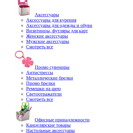
Аксессуары
Аксессуары для курения
Аксессуары для одежды и обуви
Визитницы, футляры для карт
Женские аксессуары
Мужские аксессуары
Смотреть все
Промо сувениры
Антистрессы
Металлические брелки
Промо брелки
Ремешки на шею
Светоотражатели
Смотреть все
Офисные принадлежности
Канцелярские товары
Настольные аксессуары