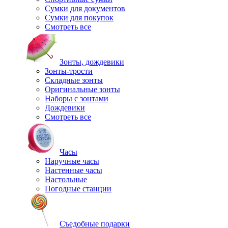
Сумки для документов
Сумки для покупок
Смотреть все
Зонты, дождевики
Зонты-трости
Складные зонты
Оригинальные зонты
Наборы с зонтами
Дождевики
Смотреть все
Часы
Наручные часы
Настенные часы
Настольные
Погодные станции
Съедобные подарки