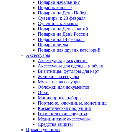
Подарки начальнику
Подарок коллеге
Подарки на День Победы
Сувениры к 23 февраля
Сувениры к 8 марта
Подарки на День знаний
Подарки на День России
Подарки на 14 февраля
Подарки детям
Подарки для других категорий
Аксессуары
Аксессуары для курения
Аксессуары для одежды и обуви
Визитницы, футляры для карт
Женские аксессуары
Мужские аксессуары
Обложки для документов
Очки
Маникюрные наборы
Портмоне, ключницы, монетницы
Косметическая продукция
Гигиенические средства
Медицинские аксессуары
Средства защиты
Промо сувениры