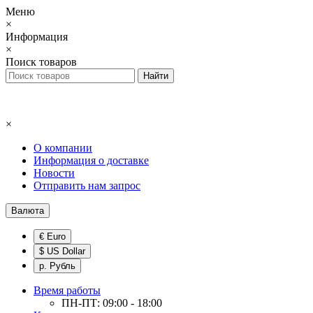
Меню
×
Информация
×
Поиск товаров
×
О компании
Информация о доставке
Новости
Отправить нам запрос
Валюта
€ Euro
$ US Dollar
р. Рубль
Время работы
ПН-ПТ: 09:00 - 18:00