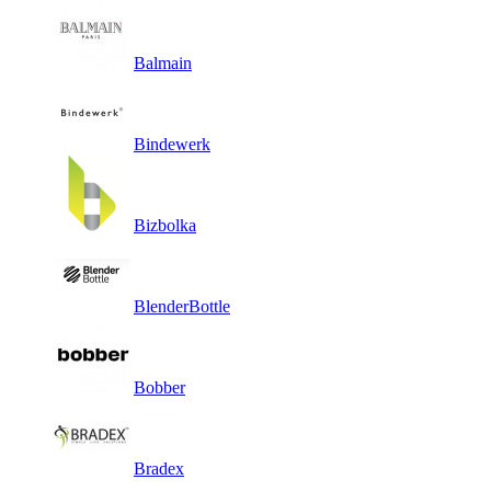
Balmain
Bindewerk
Bizbolka
BlenderBottle
Bobber
Bradex