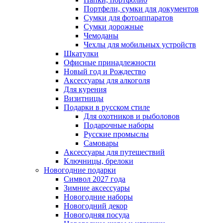
Портфели, сумки для документов
Сумки для фотоаппаратов
Сумки дорожные
Чемоданы
Чехлы для мобильных устройств
Шкатулки
Офисные принадлежности
Новый год и Рождество
Аксессуары для алкоголя
Для курения
Визитницы
Подарки в русском стиле
Для охотников и рыболовов
Подарочные наборы
Русские промыслы
Самовары
Аксессуары для путешествий
Ключницы, брелоки
Новогодние подарки
Символ 2027 года
Зимние аксессуары
Новогодние наборы
Новогодний декор
Новогодняя посуда