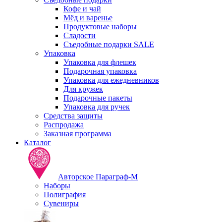
Кофе и чай
Мёд и варенье
Продуктовые наборы
Сладости
Съедобные подарки SALE
Упаковка
Упаковка для флешек
Подарочная упаковка
Упаковка для ежедневников
Для кружек
Подарочные пакеты
Упаковка для ручек
Средства защиты
Распродажа
Заказная программа
Каталог
Авторское Параграф-М
Наборы
Полиграфия
Сувениры