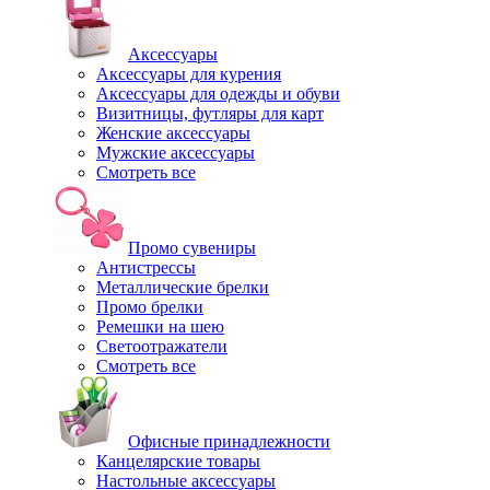
Аксессуары
Аксессуары для курения
Аксессуары для одежды и обуви
Визитницы, футляры для карт
Женские аксессуары
Мужские аксессуары
Смотреть все
Промо сувениры
Антистрессы
Металлические брелки
Промо брелки
Ремешки на шею
Светоотражатели
Смотреть все
Офисные принадлежности
Канцелярские товары
Настольные аксессуары