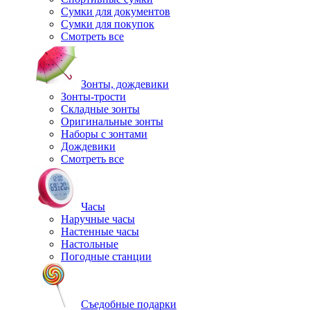
Сумки для документов
Сумки для покупок
Смотреть все
Зонты, дождевики
Зонты-трости
Складные зонты
Оригинальные зонты
Наборы с зонтами
Дождевики
Смотреть все
Часы
Наручные часы
Настенные часы
Настольные
Погодные станции
Съедобные подарки