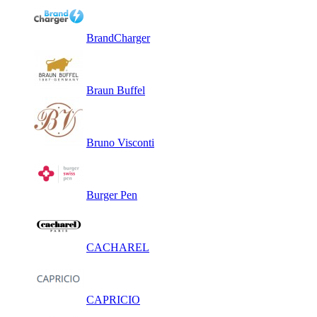
BrandCharger
Braun Buffel
Bruno Visconti
Burger Pen
CACHAREL
CAPRICIO