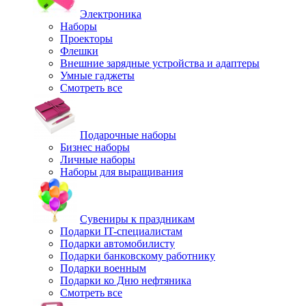
Электроника
Наборы
Проекторы
Флешки
Внешние зарядные устройства и адаптеры
Умные гаджеты
Смотреть все
Подарочные наборы
Бизнес наборы
Личные наборы
Наборы для выращивания
Сувениры к праздникам
Подарки IT-специалистам
Подарки автомобилисту
Подарки банковскому работнику
Подарки военным
Подарки ко Дню нефтяника
Смотреть все