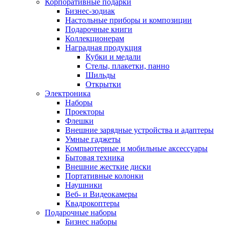
Корпоративные подарки
Бизнес-зодиак
Настольные приборы и композиции
Подарочные книги
Коллекционерам
Наградная продукция
Кубки и медали
Стелы, плакетки, панно
Шильды
Открытки
Электроника
Наборы
Проекторы
Флешки
Внешние зарядные устройства и адаптеры
Умные гаджеты
Компьютерные и мобильные аксессуары
Бытовая техника
Внешние жесткие диски
Портативные колонки
Наушники
Веб- и Видеокамеры
Квадрокоптеры
Подарочные наборы
Бизнес наборы