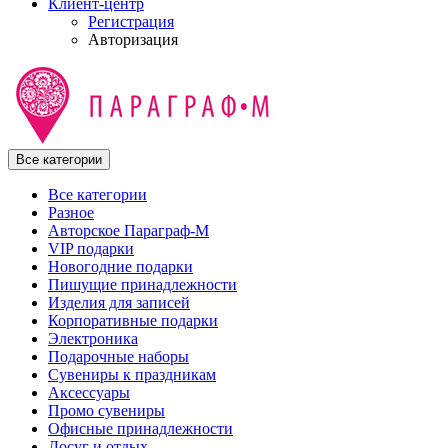
Клиент-центр
Регистрация
Авторизация
Все категории
Все категории
Разное
Авторское Параграф-М
VIP подарки
Новогодние подарки
Пишущие принадлежности
Изделия для записей
Корпоративные подарки
Электроника
Подарочные наборы
Сувениры к праздникам
Аксессуары
Промо сувениры
Офисные принадлежности
Досуг и отдых