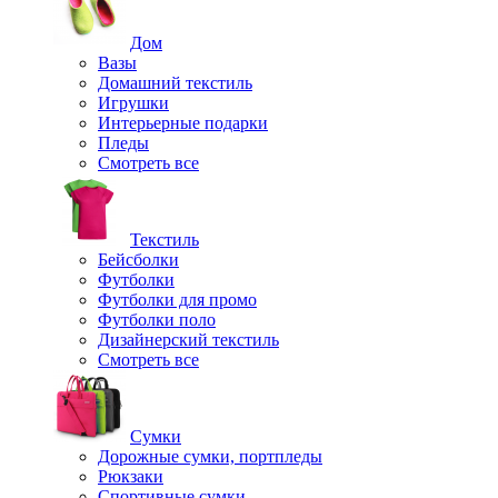
Дом
Вазы
Домашний текстиль
Игрушки
Интерьерные подарки
Пледы
Смотреть все
Текстиль
Бейсболки
Футболки
Футболки для промо
Футболки поло
Дизайнерский текстиль
Смотреть все
Сумки
Дорожные сумки, портпледы
Рюкзаки
Спортивные сумки