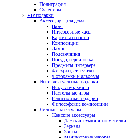
Полиграфия
Сувениры
VIP подарки
Аксессуары для дома
Вазы
Интерьерные часы
Картины и панно
Композиции
Лампы
Подсвечники
Посуда, сервировка
Предметы интерьера
Фигурки, статуэтки
Фоторамки и альбомы
Интеллектуальные подарки
Искусство, книги
Настольные игры
Религиозные подарки
Философские композиции
Личные аксессуары
Женские аксессуары
Дамские сумки и косметички
Зеркала
Зонты
Маникюрные наборы