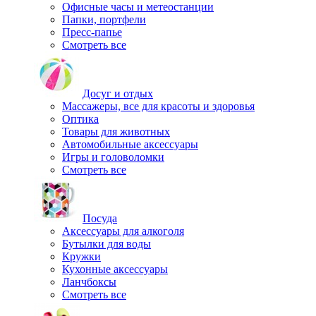
Офисные часы и метеостанции
Папки, портфели
Пресс-папье
Смотреть все
Досуг и отдых
Массажеры, все для красоты и здоровья
Оптика
Товары для животных
Автомобильные аксессуары
Игры и головоломки
Смотреть все
Посуда
Аксессуары для алкоголя
Бутылки для воды
Кружки
Кухонные аксессуары
Ланчбоксы
Смотреть все