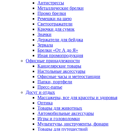
Антистрессы
Металлические брелки
Промо брелки
Ремешки на шею
Светоотражатели
Крючки для сумок
Значки
Держатели для бейджа
Зеркала
Брелки «От А до Я»
Иная промопродукция
Офисные принадлежности
Канцелярские товары
Настольные аксессуары
Офисные часы и метеостанции
Папки, портфели
Пресс-папье
Досуг и отдых
Массажеры, все для красоты и здоровья
Оптика
Товары для животных
Автомобильные аксессуары
Игры и головоломки
Мультитулы, инструменты, фонари
Товары для путешествий