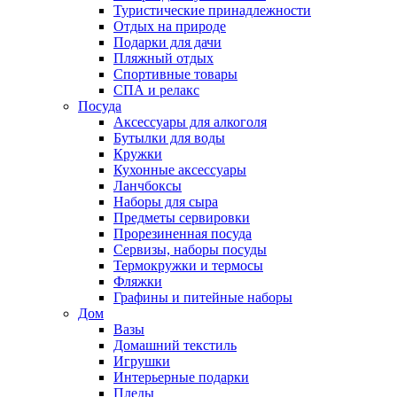
Туристические принадлежности
Отдых на природе
Подарки для дачи
Пляжный отдых
Спортивные товары
СПА и релакс
Посуда
Аксессуары для алкоголя
Бутылки для воды
Кружки
Кухонные аксессуары
Ланчбоксы
Наборы для сыра
Предметы сервировки
Прорезиненная посуда
Сервизы, наборы посуды
Термокружки и термосы
Фляжки
Графины и питейные наборы
Дом
Вазы
Домашний текстиль
Игрушки
Интерьерные подарки
Пледы