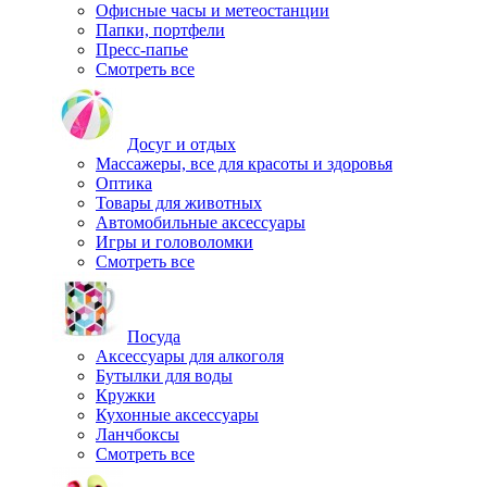
Офисные часы и метеостанции
Папки, портфели
Пресс-папье
Смотреть все
Досуг и отдых
Массажеры, все для красоты и здоровья
Оптика
Товары для животных
Автомобильные аксессуары
Игры и головоломки
Смотреть все
Посуда
Аксессуары для алкоголя
Бутылки для воды
Кружки
Кухонные аксессуары
Ланчбоксы
Смотреть все