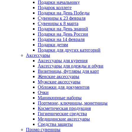
Подарки начальнику
Подарок коллеге
Подарки на День Победы
Сувениры к 23 февраля
Сувениры к 8 марта
Подарки на День знаний
Подарки на День России
Подарки на 14 февраля
Подарки детям
Подарки для других категорий
Аксессуары
Аксессуары для курения
Аксессуары для одежды и обуви
Визитницы, футляры для карт
Женские аксессуары
Мужские аксессуары
Обложки для документов
Очки
Маникюрные наборы
Портмоне, ключницы, монетницы
Косметическая продукция
Гигиенические средства
Медицинские аксессуары
Средства защиты
Промо сувениры