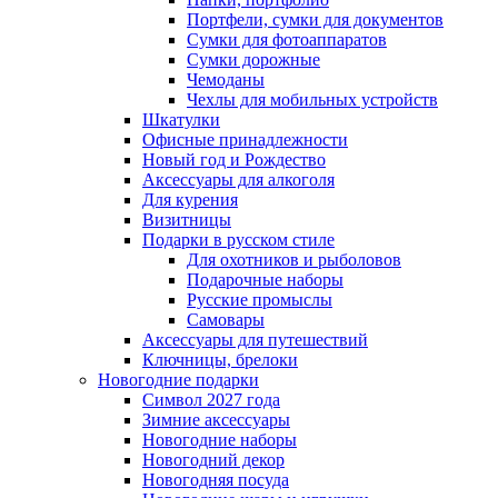
Портфели, сумки для документов
Сумки для фотоаппаратов
Сумки дорожные
Чемоданы
Чехлы для мобильных устройств
Шкатулки
Офисные принадлежности
Новый год и Рождество
Аксессуары для алкоголя
Для курения
Визитницы
Подарки в русском стиле
Для охотников и рыболовов
Подарочные наборы
Русские промыслы
Самовары
Аксессуары для путешествий
Ключницы, брелоки
Новогодние подарки
Символ 2027 года
Зимние аксессуары
Новогодние наборы
Новогодний декор
Новогодняя посуда