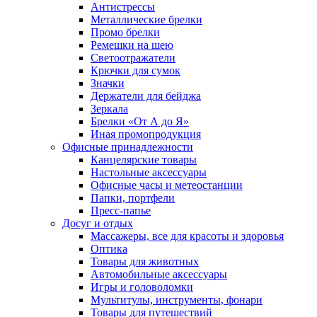
Антистрессы
Металлические брелки
Промо брелки
Ремешки на шею
Светоотражатели
Крючки для сумок
Значки
Держатели для бейджа
Зеркала
Брелки «От А до Я»
Иная промопродукция
Офисные принадлежности
Канцелярские товары
Настольные аксессуары
Офисные часы и метеостанции
Папки, портфели
Пресс-папье
Досуг и отдых
Массажеры, все для красоты и здоровья
Оптика
Товары для животных
Автомобильные аксессуары
Игры и головоломки
Мультитулы, инструменты, фонари
Товары для путешествий