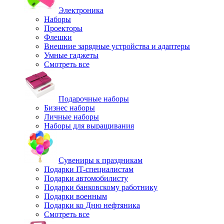
Электроника
Наборы
Проекторы
Флешки
Внешние зарядные устройства и адаптеры
Умные гаджеты
Смотреть все
Подарочные наборы
Бизнес наборы
Личные наборы
Наборы для выращивания
Сувениры к праздникам
Подарки IT-специалистам
Подарки автомобилисту
Подарки банковскому работнику
Подарки военным
Подарки ко Дню нефтяника
Смотреть все