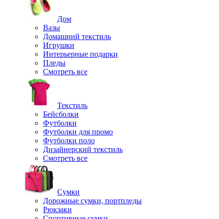
Дом
Вазы
Домашний текстиль
Игрушки
Интерьерные подарки
Пледы
Смотреть все
Текстиль
Бейсболки
Футболки
Футболки для промо
Футболки поло
Дизайнерский текстиль
Смотреть все
Сумки
Дорожные сумки, портпледы
Рюкзаки
Спортивные сумки