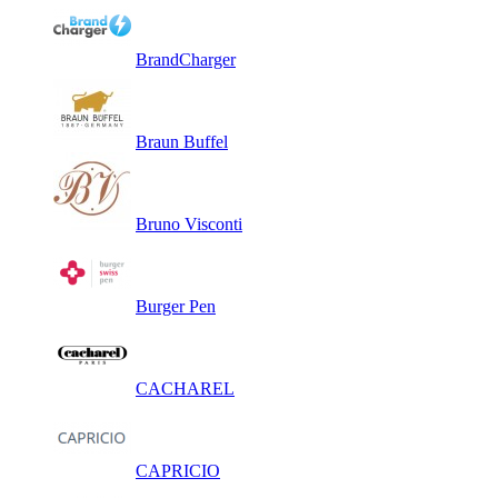
BrandCharger
Braun Buffel
Bruno Visconti
Burger Pen
CACHAREL
CAPRICIO