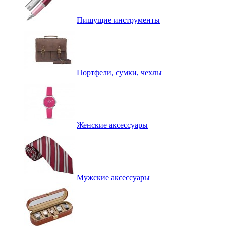
Пишущие инструменты
Портфели, сумки, чехлы
Женские аксессуары
Мужские аксессуары