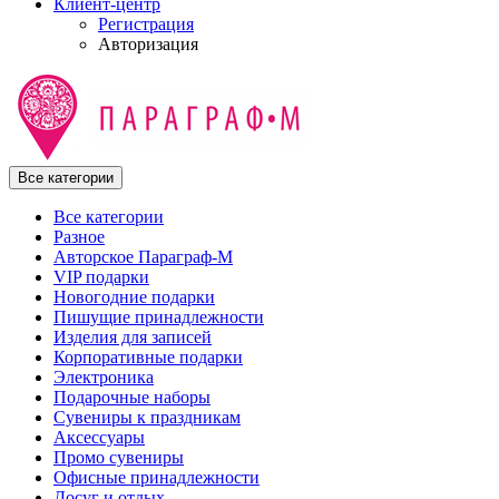
Клиент-центр
Регистрация
Авторизация
Все категории
Все категории
Разное
Авторское Параграф-М
VIP подарки
Новогодние подарки
Пишущие принадлежности
Изделия для записей
Корпоративные подарки
Электроника
Подарочные наборы
Сувениры к праздникам
Аксессуары
Промо сувениры
Офисные принадлежности
Досуг и отдых