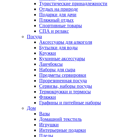
Туристические принадлежности
Отдых на природе
Подарки для дачи
Пляжный отдых
Спортивные товары
СПА и релакс
Посуда
Аксессуары для алкоголя
Бутылки для воды
Кружки
Кухонные аксессуары
Ланчбоксы
Наборы для сыра
Предметы сервировки
Прорезиненная посуда
Сервизы, наборы посуды
Термокружки и термосы
Фляжки
Графины и питейные наборы
Дом
Вазы
Домашний текстиль
Игрушки
Интерьерные подарки
Пледы