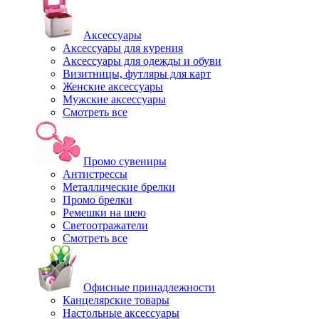
Аксессуары
Аксессуары для курения
Аксессуары для одежды и обуви
Визитницы, футляры для карт
Женские аксессуары
Мужские аксессуары
Смотреть все
Промо сувениры
Антистрессы
Металлические брелки
Промо брелки
Ремешки на шею
Светоотражатели
Смотреть все
Офисные принадлежности
Канцелярские товары
Настольные аксессуары