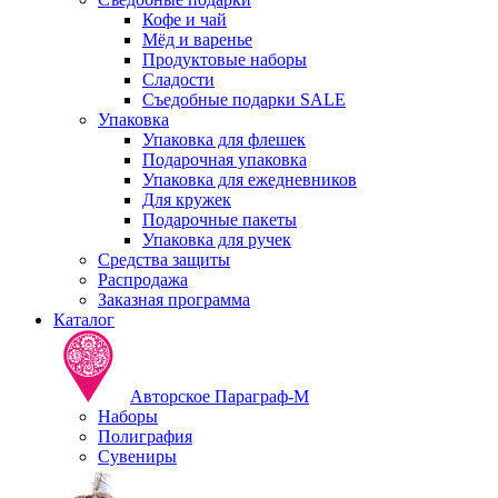
Кофе и чай
Мёд и варенье
Продуктовые наборы
Сладости
Съедобные подарки SALE
Упаковка
Упаковка для флешек
Подарочная упаковка
Упаковка для ежедневников
Для кружек
Подарочные пакеты
Упаковка для ручек
Средства защиты
Распродажа
Заказная программа
Каталог
Авторское Параграф-М
Наборы
Полиграфия
Сувениры