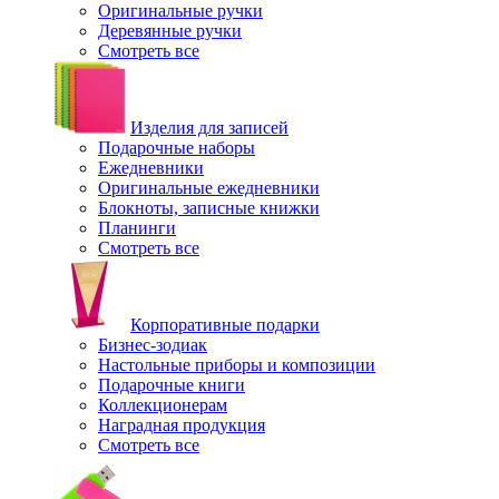
Оригинальные ручки
Деревянные ручки
Смотреть все
Изделия для записей
Подарочные наборы
Ежедневники
Оригинальные ежедневники
Блокноты, записные книжки
Планинги
Смотреть все
Корпоративные подарки
Бизнес-зодиак
Настольные приборы и композиции
Подарочные книги
Коллекционерам
Наградная продукция
Смотреть все