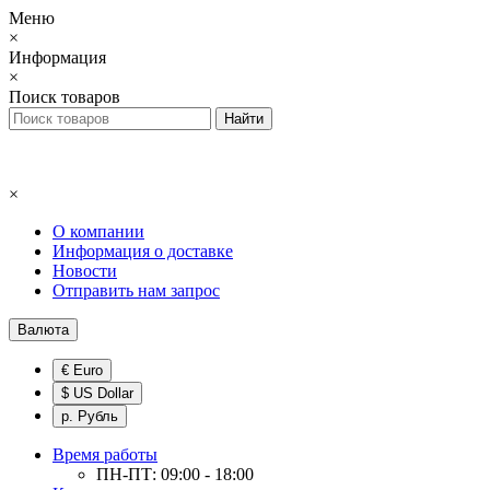
Меню
×
Информация
×
Поиск товаров
×
О компании
Информация о доставке
Новости
Отправить нам запрос
Валюта
€ Euro
$ US Dollar
р. Рубль
Время работы
ПН-ПТ: 09:00 - 18:00