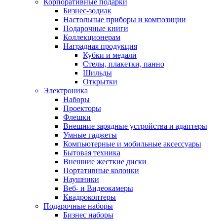
Корпоративные подарки
Бизнес-зодиак
Настольные приборы и композиции
Подарочные книги
Коллекционерам
Наградная продукция
Кубки и медали
Стелы, плакетки, панно
Шильды
Открытки
Электроника
Наборы
Проекторы
Флешки
Внешние зарядные устройства и адаптеры
Умные гаджеты
Компьютерные и мобильные аксессуары
Бытовая техника
Внешние жесткие диски
Портативные колонки
Наушники
Веб- и Видеокамеры
Квадрокоптеры
Подарочные наборы
Бизнес наборы