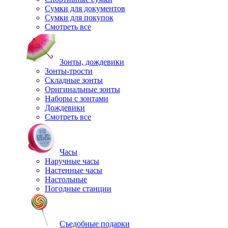
Сумки для документов
Сумки для покупок
Смотреть все
Зонты, дождевики
Зонты-трости
Складные зонты
Оригинальные зонты
Наборы с зонтами
Дождевики
Смотреть все
Часы
Наручные часы
Настенные часы
Настольные
Погодные станции
Съедобные подарки