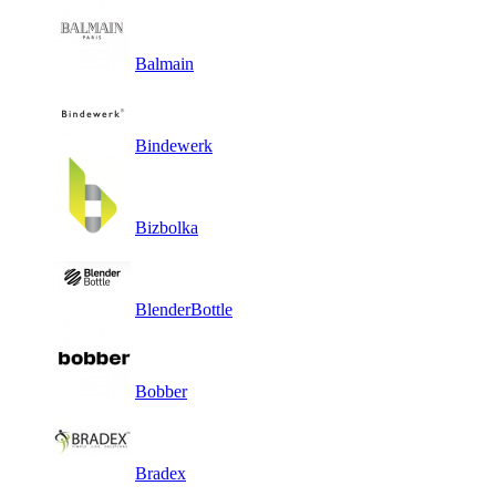
Balmain
Bindewerk
Bizbolka
BlenderBottle
Bobber
Bradex