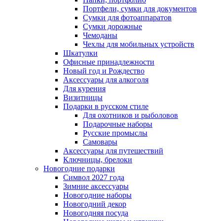
Портфели, сумки для документов
Сумки для фотоаппаратов
Сумки дорожные
Чемоданы
Чехлы для мобильных устройств
Шкатулки
Офисные принадлежности
Новый год и Рождество
Аксессуары для алкоголя
Для курения
Визитницы
Подарки в русском стиле
Для охотников и рыболовов
Подарочные наборы
Русские промыслы
Самовары
Аксессуары для путешествий
Ключницы, брелоки
Новогодние подарки
Символ 2027 года
Зимние аксессуары
Новогодние наборы
Новогодний декор
Новогодняя посуда