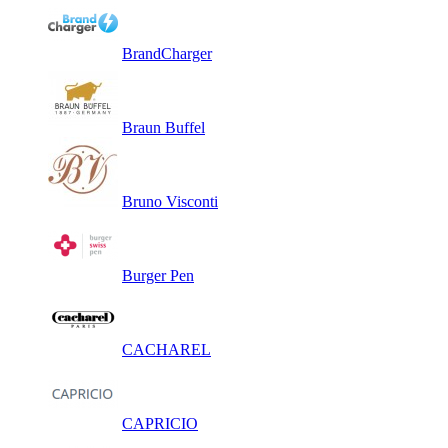
BrandCharger
Braun Buffel
Bruno Visconti
Burger Pen
CACHAREL
CAPRICIO