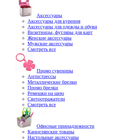
Аксессуары
Аксессуары для курения
Аксессуары для одежды и обуви
Визитницы, футляры для карт
Женские аксессуары
Мужские аксессуары
Смотреть все
Промо сувениры
Антистрессы
Металлические брелки
Промо брелки
Ремешки на шею
Светоотражатели
Смотреть все
Офисные принадлежности
Канцелярские товары
Настольные аксессуары