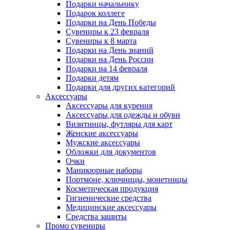
Подарки начальнику
Подарок коллеге
Подарки на День Победы
Сувениры к 23 февраля
Сувениры к 8 марта
Подарки на День знаний
Подарки на День России
Подарки на 14 февраля
Подарки детям
Подарки для других категорий
Аксессуары
Аксессуары для курения
Аксессуары для одежды и обуви
Визитницы, футляры для карт
Женские аксессуары
Мужские аксессуары
Обложки для документов
Очки
Маникюрные наборы
Портмоне, ключницы, монетницы
Косметическая продукция
Гигиенические средства
Медицинские аксессуары
Средства защиты
Промо сувениры