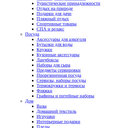
Туристические принадлежности
Отдых на природе
Подарки для дачи
Пляжный отдых
Спортивные товары
СПА и релакс
Посуда
Аксессуары для алкоголя
Бутылки для воды
Кружки
Кухонные аксессуары
Ланчбоксы
Наборы для сыра
Предметы сервировки
Прорезиненная посуда
Сервизы, наборы посуды
Термокружки и термосы
Фляжки
Графины и питейные наборы
Дом
Вазы
Домашний текстиль
Игрушки
Интерьерные подарки
Пледы