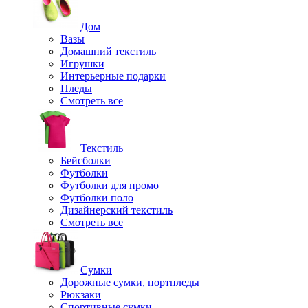
Дом
Вазы
Домашний текстиль
Игрушки
Интерьерные подарки
Пледы
Смотреть все
Текстиль
Бейсболки
Футболки
Футболки для промо
Футболки поло
Дизайнерский текстиль
Смотреть все
Сумки
Дорожные сумки, портпледы
Рюкзаки
Спортивные сумки