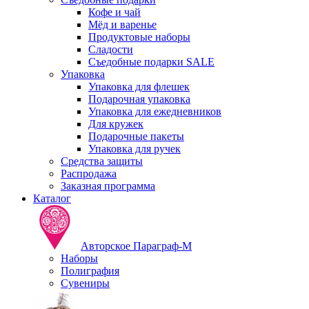
Кофе и чай
Мёд и варенье
Продуктовые наборы
Сладости
Съедобные подарки SALE
Упаковка
Упаковка для флешек
Подарочная упаковка
Упаковка для ежедневников
Для кружек
Подарочные пакеты
Упаковка для ручек
Средства защиты
Распродажа
Заказная программа
Каталог
Авторское Параграф-М
Наборы
Полиграфия
Сувениры