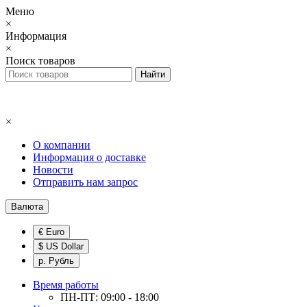
Меню
×
Информация
×
Поиск товаров
×
О компании
Информация о доставке
Новости
Отправить нам запрос
Валюта
€ Euro
$ US Dollar
р. Рубль
Время работы
ПН-ПТ: 09:00 - 18:00