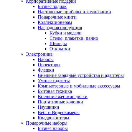
Корпоративные подарки
Бизнес-зодиак
Настольные приборы и композиции
Подарочные книги
Коллекционерам
Наградная продукция
Кубки и медали
Стелы, плакетки, панно
Шильды
Открытки
Электроника
Наборы
Проекторы
Флешки
Внешние зарядные устройства и адаптеры
Умные гаджеты
Компьютерные и мобильные аксессуары
Бытовая техника
Внешние жесткие диски
Портативные колонки
Наушники
Веб- и Видеокамеры
Квадрокоптеры
Подарочные наборы
Бизнес наборы