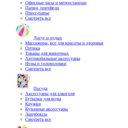
Офисные часы и метеостанции
Папки, портфели
Пресс-папье
Смотреть все
Досуг и отдых
Массажеры, все для красоты и здоровья
Оптика
Товары для животных
Автомобильные аксессуары
Игры и головоломки
Смотреть все
Посуда
Аксессуары для алкоголя
Бутылки для воды
Кружки
Кухонные аксессуары
Ланчбоксы
Смотреть все