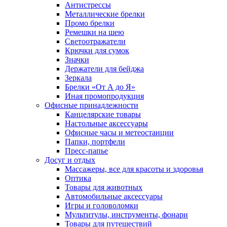
Антистрессы
Металлические брелки
Промо брелки
Ремешки на шею
Светоотражатели
Крючки для сумок
Значки
Держатели для бейджа
Зеркала
Брелки «От А до Я»
Иная промопродукция
Офисные принадлежности
Канцелярские товары
Настольные аксессуары
Офисные часы и метеостанции
Папки, портфели
Пресс-папье
Досуг и отдых
Массажеры, все для красоты и здоровья
Оптика
Товары для животных
Автомобильные аксессуары
Игры и головоломки
Мультитулы, инструменты, фонари
Товары для путешествий