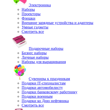
Электроника
Наборы
Проекторы
Флешки
Внешние зарядные устройства и адаптеры
Умные гаджеты
Смотреть все
Подарочные наборы
Бизнес наборы
Личные наборы
Наборы для выращивания
Сувениры к праздникам
Подарки IT-специалистам
Подарки автомобилисту
Подарки банковскому работнику
Подарки военным
Подарки ко Дню нефтяника
Смотреть все