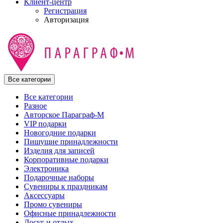
Клиент-центр
Регистрация
Авторизация
Все категории
Все категории
Разное
Авторское Параграф-М
VIP подарки
Новогодние подарки
Пишущие принадлежности
Изделия для записей
Корпоративные подарки
Электроника
Подарочные наборы
Сувениры к праздникам
Аксессуары
Промо сувениры
Офисные принадлежности
Досуг и отдых