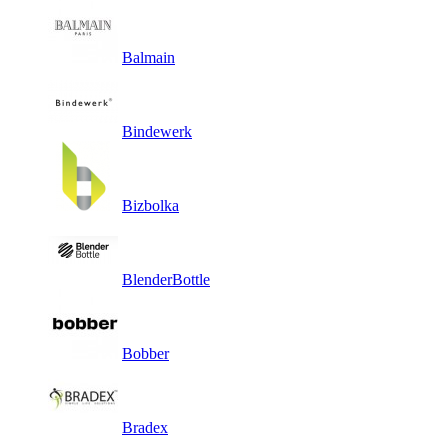
Balmain
Bindewerk
Bizbolka
BlenderBottle
Bobber
Bradex