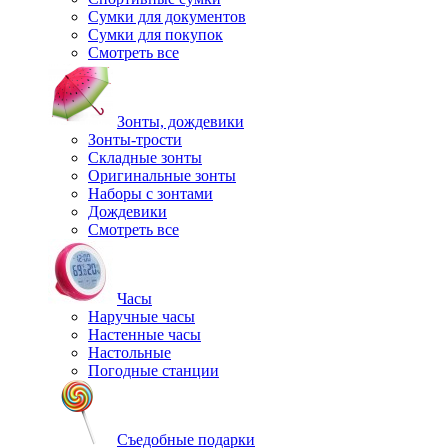
Сумки для документов
Сумки для покупок
Смотреть все
Зонты, дождевики
Зонты-трости
Складные зонты
Оригинальные зонты
Наборы с зонтами
Дождевики
Смотреть все
Часы
Наручные часы
Настенные часы
Настольные
Погодные станции
Съедобные подарки