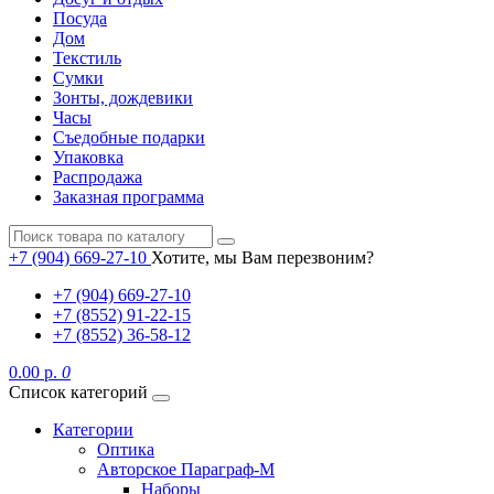
Посуда
Дом
Текстиль
Сумки
Зонты, дождевики
Часы
Съедобные подарки
Упаковка
Распродажа
Заказная программа
+7 (904) 669-27-10
Хотите, мы Вам перезвоним?
+7 (904) 669-27-10
+7 (8552) 91-22-15
+7 (8552) 36-58-12
0.00 р.
0
Список категорий
Категории
Оптика
Авторское Параграф-М
Наборы