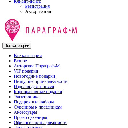
Клиент-центр
Регистрация
Авторизация
Все категории
Все категории
Разное
Авторское Параграф-М
VIP подарки
Новогодние подарки
Пишущие принадлежности
Изделия для записей
Корпоративные подарки
Электроника
Подарочные наборы
Сувениры к праздникам
Аксессуары
Промо сувениры
Офисные принадлежности
Досуг и отдых