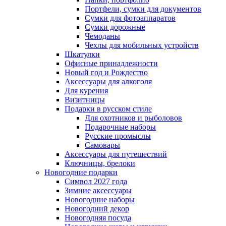
Портфели, сумки для документов
Сумки для фотоаппаратов
Сумки дорожные
Чемоданы
Чехлы для мобильных устройств
Шкатулки
Офисные принадлежности
Новый год и Рождество
Аксессуары для алкоголя
Для курения
Визитницы
Подарки в русском стиле
Для охотников и рыболовов
Подарочные наборы
Русские промыслы
Самовары
Аксессуары для путешествий
Ключницы, брелоки
Новогодние подарки
Символ 2027 года
Зимние аксессуары
Новогодние наборы
Новогодний декор
Новогодняя посуда