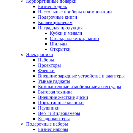
Корпоративные подарки
Бизнес-зодиак
Настольные приборы и композиции
Подарочные книги
Коллекционерам
Наградная продукция
Кубки и медали
Стелы, плакетки, панно
Шильды
Открытки
Электроника
Наборы
Проекторы
Флешки
Внешние зарядные устройства и адаптеры
Умные гаджеты
Компьютерные и мобильные аксессуары
Бытовая техника
Внешние жесткие диски
Портативные колонки
Наушники
Веб- и Видеокамеры
Квадрокоптеры
Подарочные наборы
Бизнес наборы