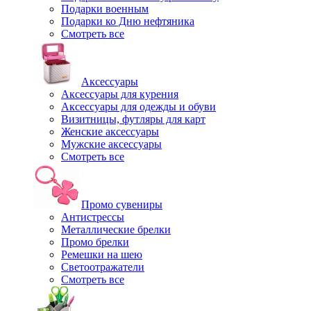
Подарки военным
Подарки ко Дню нефтяника
Смотреть все
Аксессуары
Аксессуары для курения
Аксессуары для одежды и обуви
Визитницы, футляры для карт
Женские аксессуары
Мужские аксессуары
Смотреть все
Промо сувениры
Антистрессы
Металлические брелки
Промо брелки
Ремешки на шею
Светоотражатели
Смотреть все