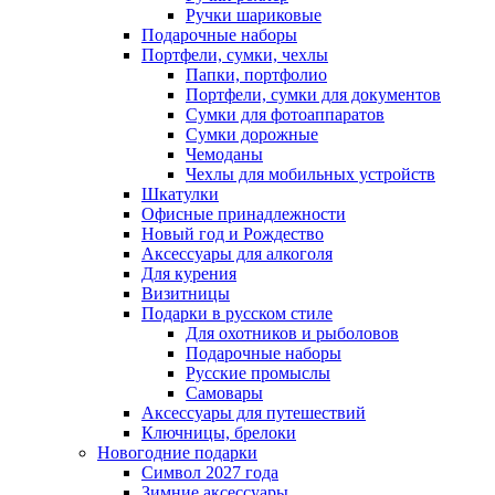
Ручки шариковые
Подарочные наборы
Портфели, сумки, чехлы
Папки, портфолио
Портфели, сумки для документов
Сумки для фотоаппаратов
Сумки дорожные
Чемоданы
Чехлы для мобильных устройств
Шкатулки
Офисные принадлежности
Новый год и Рождество
Аксессуары для алкоголя
Для курения
Визитницы
Подарки в русском стиле
Для охотников и рыболовов
Подарочные наборы
Русские промыслы
Самовары
Аксессуары для путешествий
Ключницы, брелоки
Новогодние подарки
Символ 2027 года
Зимние аксессуары