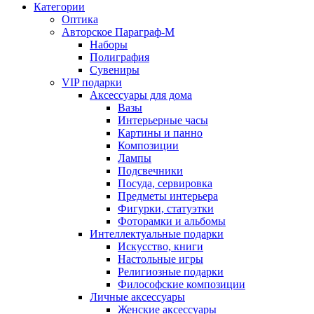
Категории
Оптика
Авторское Параграф-М
Наборы
Полиграфия
Сувениры
VIP подарки
Аксессуары для дома
Вазы
Интерьерные часы
Картины и панно
Композиции
Лампы
Подсвечники
Посуда, сервировка
Предметы интерьера
Фигурки, статуэтки
Фоторамки и альбомы
Интеллектуальные подарки
Искусство, книги
Настольные игры
Религиозные подарки
Философские композиции
Личные аксессуары
Женские аксессуары