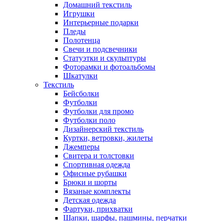
Домашний текстиль
Игрушки
Интерьерные подарки
Пледы
Полотенца
Свечи и подсвечники
Статуэтки и скульптуры
Фоторамки и фотоальбомы
Шкатулки
Текстиль
Бейсболки
Футболки
Футболки для промо
Футболки поло
Дизайнерский текстиль
Куртки, ветровки, жилеты
Джемперы
Свитера и толстовки
Спортивная одежда
Офисные рубашки
Брюки и шорты
Вязаные комплекты
Детская одежда
Фартуки, прихватки
Шапки, шарфы, пашмины, перчатки