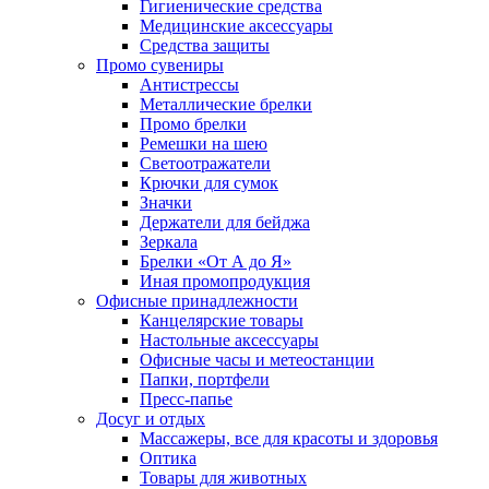
Гигиенические средства
Медицинские аксессуары
Средства защиты
Промо сувениры
Антистрессы
Металлические брелки
Промо брелки
Ремешки на шею
Светоотражатели
Крючки для сумок
Значки
Держатели для бейджа
Зеркала
Брелки «От А до Я»
Иная промопродукция
Офисные принадлежности
Канцелярские товары
Настольные аксессуары
Офисные часы и метеостанции
Папки, портфели
Пресс-папье
Досуг и отдых
Массажеры, все для красоты и здоровья
Оптика
Товары для животных