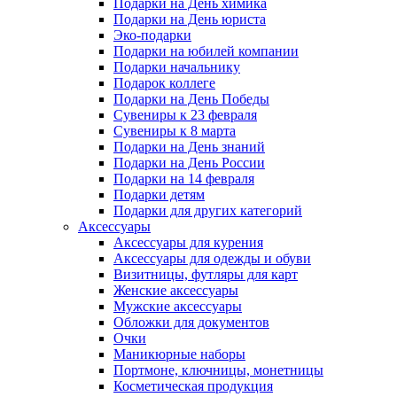
Подарки на День химика
Подарки на День юриста
Эко-подарки
Подарки на юбилей компании
Подарки начальнику
Подарок коллеге
Подарки на День Победы
Сувениры к 23 февраля
Сувениры к 8 марта
Подарки на День знаний
Подарки на День России
Подарки на 14 февраля
Подарки детям
Подарки для других категорий
Аксессуары
Аксессуары для курения
Аксессуары для одежды и обуви
Визитницы, футляры для карт
Женские аксессуары
Мужские аксессуары
Обложки для документов
Очки
Маникюрные наборы
Портмоне, ключницы, монетницы
Косметическая продукция