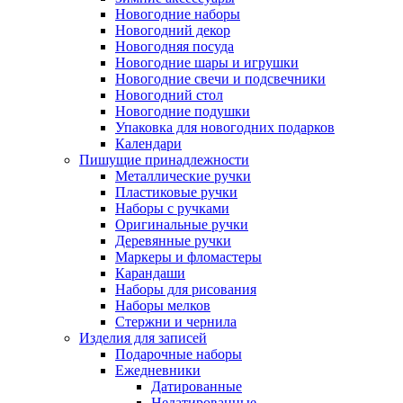
Новогодние наборы
Новогодний декор
Новогодняя посуда
Новогодние шары и игрушки
Новогодние свечи и подсвечники
Новогодний стол
Новогодние подушки
Упаковка для новогодних подарков
Календари
Пишущие принадлежности
Металлические ручки
Пластиковые ручки
Наборы с ручками
Оригинальные ручки
Деревянные ручки
Маркеры и фломастеры
Карандаши
Наборы для рисования
Наборы мелков
Стержни и чернила
Изделия для записей
Подарочные наборы
Ежедневники
Датированные
Недатированные