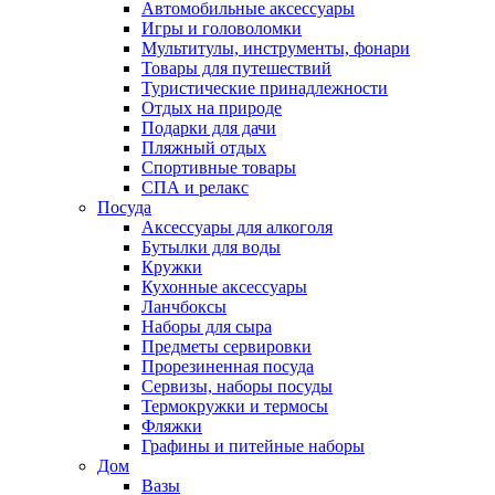
Автомобильные аксессуары
Игры и головоломки
Мультитулы, инструменты, фонари
Товары для путешествий
Туристические принадлежности
Отдых на природе
Подарки для дачи
Пляжный отдых
Спортивные товары
СПА и релакс
Посуда
Аксессуары для алкоголя
Бутылки для воды
Кружки
Кухонные аксессуары
Ланчбоксы
Наборы для сыра
Предметы сервировки
Прорезиненная посуда
Сервизы, наборы посуды
Термокружки и термосы
Фляжки
Графины и питейные наборы
Дом
Вазы