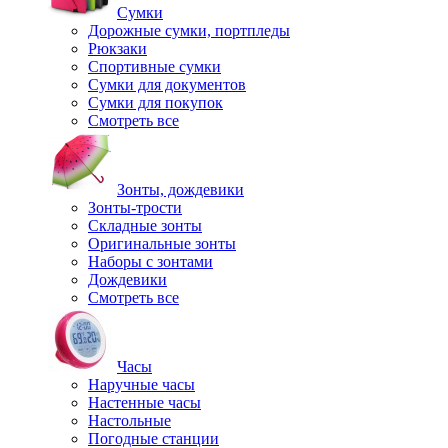
Сумки
Дорожные сумки, портпледы
Рюкзаки
Спортивные сумки
Сумки для документов
Сумки для покупок
Смотреть все
Зонты, дождевики
Зонты-трости
Складные зонты
Оригинальные зонты
Наборы с зонтами
Дождевики
Смотреть все
Часы
Наручные часы
Настенные часы
Настольные
Погодные станции