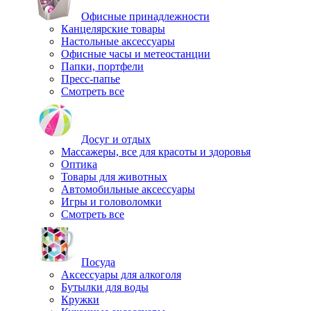
Офисные принадлежности
Канцелярские товары
Настольные аксессуары
Офисные часы и метеостанции
Папки, портфели
Пресс-папье
Смотреть все
Досуг и отдых
Массажеры, все для красоты и здоровья
Оптика
Товары для животных
Автомобильные аксессуары
Игры и головоломки
Смотреть все
Посуда
Аксессуары для алкоголя
Бутылки для воды
Кружки