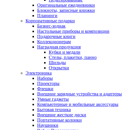
Оригинальные ежедневники
Блокноты, записные книжки
Планинги
Корпоративные подарки
Бизнес-зодиак
Настольные приборы и композиции
Подарочные книги
Коллекционерам
Наградная продукция
Кубки и медали
Стелы, плакетки, панно
Шильды
Открытки
Электроника
Наборы
Проекторы
Флешки
Внешние зарядные устройства и адаптеры
Умные гаджеты
Компьютерные и мобильные аксессуары
Бытовая техника
Внешние жесткие диски
Портативные колонки
Наушники