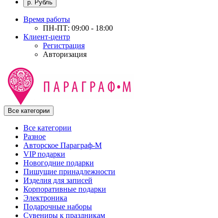
р. Рубль
Время работы
ПН-ПТ: 09:00 - 18:00
Клиент-центр
Регистрация
Авторизация
Все категории
Все категории
Разное
Авторское Параграф-М
VIP подарки
Новогодние подарки
Пишущие принадлежности
Изделия для записей
Корпоративные подарки
Электроника
Подарочные наборы
Сувениры к праздникам