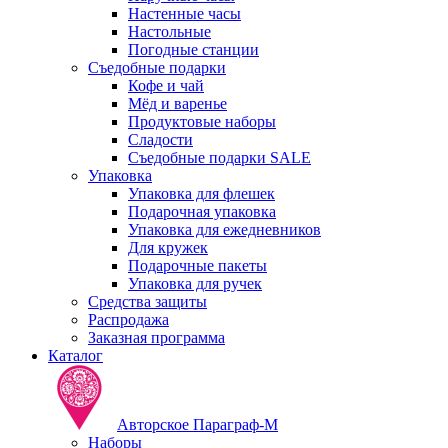
Настенные часы
Настольные
Погодные станции
Съедобные подарки
Кофе и чай
Мёд и варенье
Продуктовые наборы
Сладости
Съедобные подарки SALE
Упаковка
Упаковка для флешек
Подарочная упаковка
Упаковка для ежедневников
Для кружек
Подарочные пакеты
Упаковка для ручек
Средства защиты
Распродажа
Заказная программа
Каталог
Авторское Параграф-М
Наборы