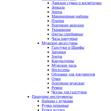
Дамские сумки и косметички
Зеркала
Зонты
Маникюрные наборы
Платки
Портмоне женские
Украшения
Цветы серебряные
Часы наручные
Мужские аксессуары
Галстуки и Шарфы
Запонки
Зонты
Кардхолдеры
Мужские часы
Несессеры
Обложки для документов
Очки
Портмоне мужские
Ремни
Чехлы для галстуков
Пишущие инструменты
Наборы с ручками
Ручки перьевые
Ручки роллер