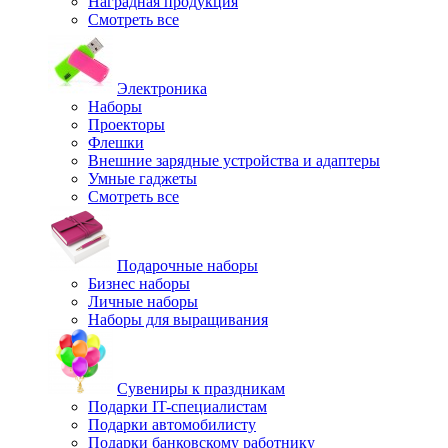
Наградная продукция
Смотреть все
Электроника
Наборы
Проекторы
Флешки
Внешние зарядные устройства и адаптеры
Умные гаджеты
Смотреть все
Подарочные наборы
Бизнес наборы
Личные наборы
Наборы для выращивания
Сувениры к праздникам
Подарки IT-специалистам
Подарки автомобилисту
Подарки банковскому работнику