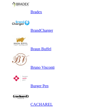
Bradex
BrandCharger
Braun Buffel
Bruno Visconti
Burger Pen
CACHAREL