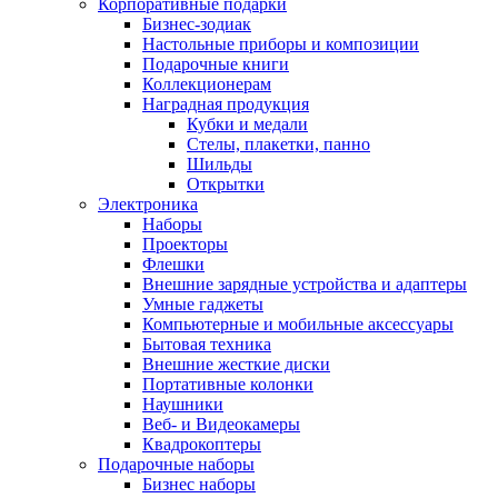
Корпоративные подарки
Бизнес-зодиак
Настольные приборы и композиции
Подарочные книги
Коллекционерам
Наградная продукция
Кубки и медали
Стелы, плакетки, панно
Шильды
Открытки
Электроника
Наборы
Проекторы
Флешки
Внешние зарядные устройства и адаптеры
Умные гаджеты
Компьютерные и мобильные аксессуары
Бытовая техника
Внешние жесткие диски
Портативные колонки
Наушники
Веб- и Видеокамеры
Квадрокоптеры
Подарочные наборы
Бизнес наборы