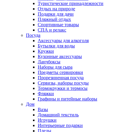
Туристические принадлежности
Отдых на природе
Подарки для дачи
Пляжный отдых
Спортивные товары
СПА и релакс
Посуда
Аксессуары для алкоголя
Бутылки для воды
Кружки
Кухонные аксессуары
Ланчбоксы
Наборы для сыра
Предметы сервировки
Прорезиненная посуда
Сервизы, наборы посуды
Термокружки и термосы
Фляжки
Графины и питейные наборы
Дом
Вазы
Домашний текстиль
Игрушки
Интерьерные подарки
Пледы