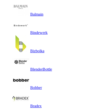
Balmain
Bindewerk
Bizbolka
BlenderBottle
Bobber
Bradex