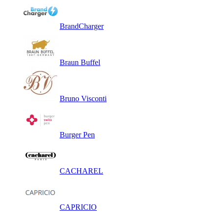
BrandCharger
Braun Buffel
Bruno Visconti
Burger Pen
CACHAREL
CAPRICIO