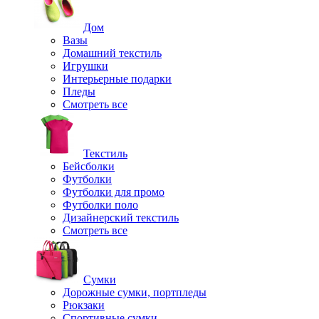
Дом
Вазы
Домашний текстиль
Игрушки
Интерьерные подарки
Пледы
Смотреть все
Текстиль
Бейсболки
Футболки
Футболки для промо
Футболки поло
Дизайнерский текстиль
Смотреть все
Сумки
Дорожные сумки, портпледы
Рюкзаки
Спортивные сумки