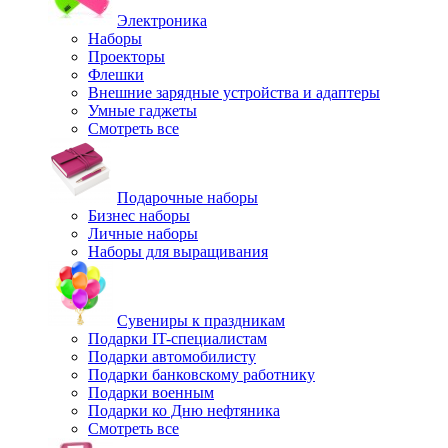
Электроника
Наборы
Проекторы
Флешки
Внешние зарядные устройства и адаптеры
Умные гаджеты
Смотреть все
Подарочные наборы
Бизнес наборы
Личные наборы
Наборы для выращивания
Сувениры к праздникам
Подарки IT-специалистам
Подарки автомобилисту
Подарки банковскому работнику
Подарки военным
Подарки ко Дню нефтяника
Смотреть все