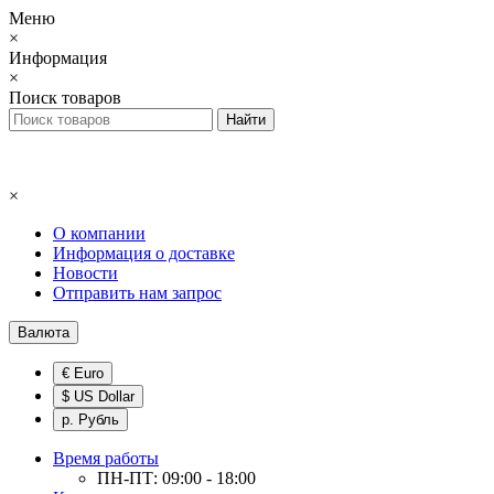
Меню
×
Информация
×
Поиск товаров
×
О компании
Информация о доставке
Новости
Отправить нам запрос
Валюта
€ Euro
$ US Dollar
р. Рубль
Время работы
ПН-ПТ: 09:00 - 18:00