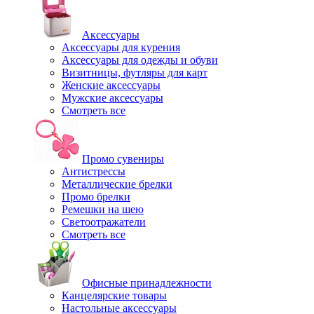
Аксессуары
Аксессуары для курения
Аксессуары для одежды и обуви
Визитницы, футляры для карт
Женские аксессуары
Мужские аксессуары
Смотреть все
Промо сувениры
Антистрессы
Металлические брелки
Промо брелки
Ремешки на шею
Светоотражатели
Смотреть все
Офисные принадлежности
Канцелярские товары
Настольные аксессуары