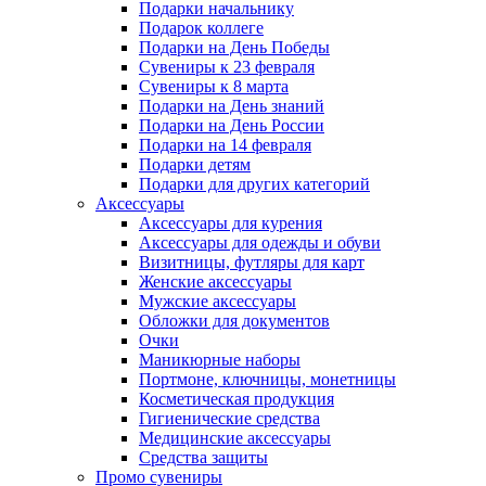
Подарки начальнику
Подарок коллеге
Подарки на День Победы
Сувениры к 23 февраля
Сувениры к 8 марта
Подарки на День знаний
Подарки на День России
Подарки на 14 февраля
Подарки детям
Подарки для других категорий
Аксессуары
Аксессуары для курения
Аксессуары для одежды и обуви
Визитницы, футляры для карт
Женские аксессуары
Мужские аксессуары
Обложки для документов
Очки
Маникюрные наборы
Портмоне, ключницы, монетницы
Косметическая продукция
Гигиенические средства
Медицинские аксессуары
Средства защиты
Промо сувениры