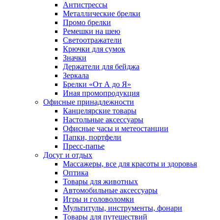
Антистрессы
Металлические брелки
Промо брелки
Ремешки на шею
Светоотражатели
Крючки для сумок
Значки
Держатели для бейджа
Зеркала
Брелки «От А до Я»
Иная промопродукция
Офисные принадлежности
Канцелярские товары
Настольные аксессуары
Офисные часы и метеостанции
Папки, портфели
Пресс-папье
Досуг и отдых
Массажеры, все для красоты и здоровья
Оптика
Товары для животных
Автомобильные аксессуары
Игры и головоломки
Мультитулы, инструменты, фонари
Товары для путешествий