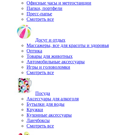
Офисные часы и метеостанции
Папки, портфели
Пресс-папье
Смотреть все
Досуг и отдых
Массажеры, все для красоты и здоровья
Оптика
Товары для животных
Автомобильные аксессуары
Игры и головоломки
Смотреть все
Посуда
Аксессуары для алкоголя
Бутылки для воды
Кружки
Кухонные аксессуары
Ланчбоксы
Смотреть все