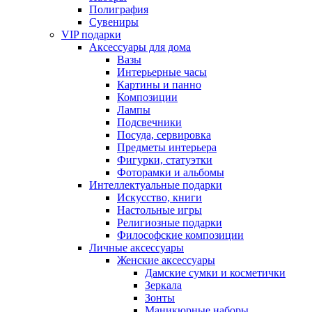
Полиграфия
Сувениры
VIP подарки
Аксессуары для дома
Вазы
Интерьерные часы
Картины и панно
Композиции
Лампы
Подсвечники
Посуда, сервировка
Предметы интерьера
Фигурки, статуэтки
Фоторамки и альбомы
Интеллектуальные подарки
Искусство, книги
Настольные игры
Религиозные подарки
Философские композиции
Личные аксессуары
Женские аксессуары
Дамские сумки и косметички
Зеркала
Зонты
Маникюрные наборы