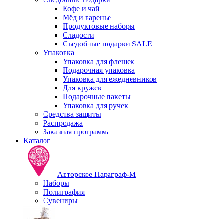
Кофе и чай
Мёд и варенье
Продуктовые наборы
Сладости
Съедобные подарки SALE
Упаковка
Упаковка для флешек
Подарочная упаковка
Упаковка для ежедневников
Для кружек
Подарочные пакеты
Упаковка для ручек
Средства защиты
Распродажа
Заказная программа
Каталог
Авторское Параграф-М
Наборы
Полиграфия
Сувениры