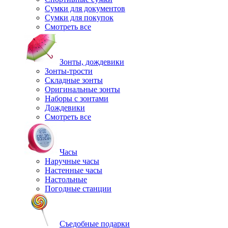
Сумки для документов
Сумки для покупок
Смотреть все
Зонты, дождевики
Зонты-трости
Складные зонты
Оригинальные зонты
Наборы с зонтами
Дождевики
Смотреть все
Часы
Наручные часы
Настенные часы
Настольные
Погодные станции
Съедобные подарки