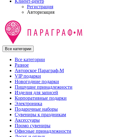
Клиент-центр
Регистрация
Авторизация
Все категории
Все категории
Разное
Авторское Параграф-М
VIP подарки
Новогодние подарки
Пишущие принадлежности
Изделия для записей
Корпоративные подарки
Электроника
Подарочные наборы
Сувениры к праздникам
Аксессуары
Промо сувениры
Офисные принадлежности
Досуг и отдых