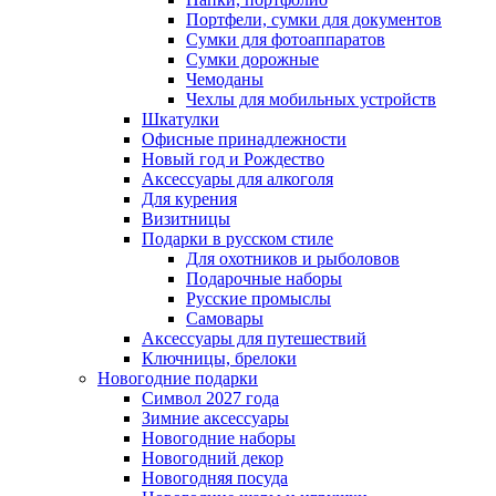
Портфели, сумки для документов
Сумки для фотоаппаратов
Сумки дорожные
Чемоданы
Чехлы для мобильных устройств
Шкатулки
Офисные принадлежности
Новый год и Рождество
Аксессуары для алкоголя
Для курения
Визитницы
Подарки в русском стиле
Для охотников и рыболовов
Подарочные наборы
Русские промыслы
Самовары
Аксессуары для путешествий
Ключницы, брелоки
Новогодние подарки
Символ 2027 года
Зимние аксессуары
Новогодние наборы
Новогодний декор
Новогодняя посуда