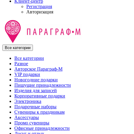
Клиент-центр
Регистрация
Авторизация
Все категории
Все категории
Разное
Авторское Параграф-М
VIP подарки
Новогодние подарки
Пишущие принадлежности
Изделия для записей
Корпоративные подарки
Электроника
Подарочные наборы
Сувениры к праздникам
Аксессуары
Промо сувениры
Офисные принадлежности
Досуг и отдых