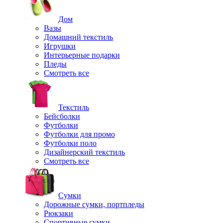
Дом
Вазы
Домашний текстиль
Игрушки
Интерьерные подарки
Пледы
Смотреть все
Текстиль
Бейсболки
Футболки
Футболки для промо
Футболки поло
Дизайнерский текстиль
Смотреть все
Сумки
Дорожные сумки, портпледы
Рюкзаки
Спортивные сумки