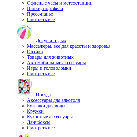
Офисные часы и метеостанции
Папки, портфели
Пресс-папье
Смотреть все
Досуг и отдых
Массажеры, все для красоты и здоровья
Оптика
Товары для животных
Автомобильные аксессуары
Игры и головоломки
Смотреть все
Посуда
Аксессуары для алкоголя
Бутылки для воды
Кружки
Кухонные аксессуары
Ланчбоксы
Смотреть все