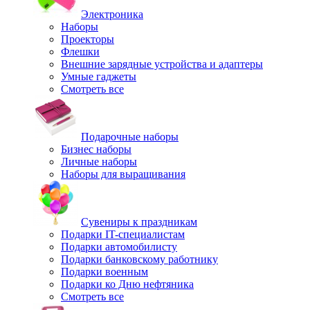
Электроника
Наборы
Проекторы
Флешки
Внешние зарядные устройства и адаптеры
Умные гаджеты
Смотреть все
Подарочные наборы
Бизнес наборы
Личные наборы
Наборы для выращивания
Сувениры к праздникам
Подарки IT-специалистам
Подарки автомобилисту
Подарки банковскому работнику
Подарки военным
Подарки ко Дню нефтяника
Смотреть все