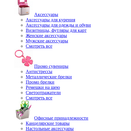
Аксессуары
Аксессуары для курения
Аксессуары для одежды и обуви
Визитницы, футляры для карт
Женские аксессуары
Мужские аксессуары
Смотреть все
Промо сувениры
Антистрессы
Металлические брелки
Промо брелки
Ремешки на шею
Светоотражатели
Смотреть все
Офисные принадлежности
Канцелярские товары
Настольные аксессуары