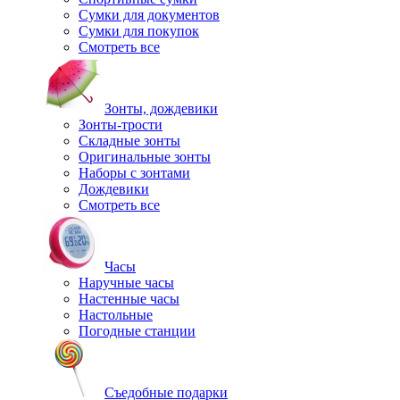
Сумки для документов
Сумки для покупок
Смотреть все
Зонты, дождевики
Зонты-трости
Складные зонты
Оригинальные зонты
Наборы с зонтами
Дождевики
Смотреть все
Часы
Наручные часы
Настенные часы
Настольные
Погодные станции
Съедобные подарки