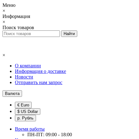
Меню
×
Информация
×
Поиск товаров
×
О компании
Информация о доставке
Новости
Отправить нам запрос
Валюта
€ Euro
$ US Dollar
р. Рубль
Время работы
ПН-ПТ: 09:00 - 18:00