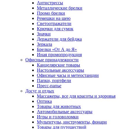
Антистрессы
Металлические брелки
Промо брелки
Ремешки на шею
Светоотражатели
Крючки для сумок
Значки
Держатели для бейджа
Зеркала
Брелки «От А до Я»
Иная промопродукция
Офисные принадлежности
Канцелярские товары
Настольные аксессуары
Офисные часы и метеостанции
Папки, портфели
Пресс-папье
Досуг и отдых
Массажеры, все для красоты и здоровья
Оптика
Товары для животных
Автомобильные аксессуары
Игры и головоломки
Мультитулы, инструменты, фонари
Товары для путешествий