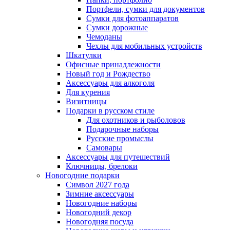
Портфели, сумки для документов
Сумки для фотоаппаратов
Сумки дорожные
Чемоданы
Чехлы для мобильных устройств
Шкатулки
Офисные принадлежности
Новый год и Рождество
Аксессуары для алкоголя
Для курения
Визитницы
Подарки в русском стиле
Для охотников и рыболовов
Подарочные наборы
Русские промыслы
Самовары
Аксессуары для путешествий
Ключницы, брелоки
Новогодние подарки
Символ 2027 года
Зимние аксессуары
Новогодние наборы
Новогодний декор
Новогодняя посуда