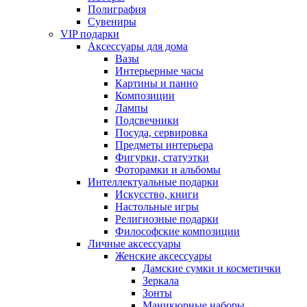
Полиграфия
Сувениры
VIP подарки
Аксессуары для дома
Вазы
Интерьерные часы
Картины и панно
Композиции
Лампы
Подсвечники
Посуда, сервировка
Предметы интерьера
Фигурки, статуэтки
Фоторамки и альбомы
Интеллектуальные подарки
Искусство, книги
Настольные игры
Религиозные подарки
Философские композиции
Личные аксессуары
Женские аксессуары
Дамские сумки и косметички
Зеркала
Зонты
Маникюрные наборы