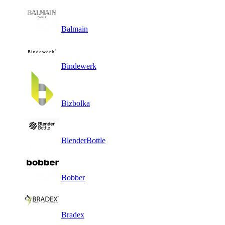
Balmain
Bindewerk
Bizbolka
BlenderBottle
Bobber
Bradex