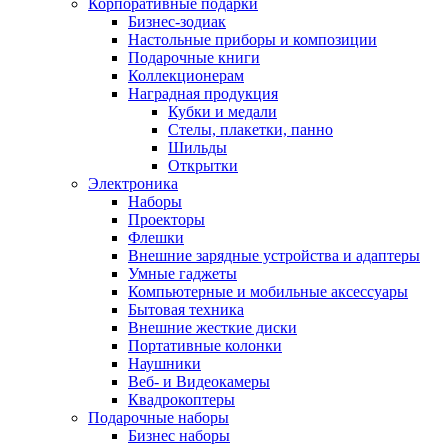
Корпоративные подарки
Бизнес-зодиак
Настольные приборы и композиции
Подарочные книги
Коллекционерам
Наградная продукция
Кубки и медали
Стелы, плакетки, панно
Шильды
Открытки
Электроника
Наборы
Проекторы
Флешки
Внешние зарядные устройства и адаптеры
Умные гаджеты
Компьютерные и мобильные аксессуары
Бытовая техника
Внешние жесткие диски
Портативные колонки
Наушники
Веб- и Видеокамеры
Квадрокоптеры
Подарочные наборы
Бизнес наборы