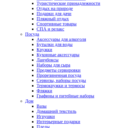
Туристические принадлежности
Отдых на природе
Подарки для дачи
Пляжный отдых
Спортивные товары
СПА и релакс
Посуда
Аксессуары для алкоголя
Бутылки для воды
Кружки
Кухонные аксессуары
Ланчбоксы
Наборы для сыра
Предметы сервировки
Прорезиненная посуда
Сервизы, наборы посуды
Термокружки и термосы
Фляжки
Графины и питейные наборы
Дом
Вазы
Домашний текстиль
Игрушки
Интерьерные подарки
Пледы