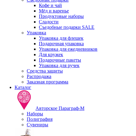
Кофе и чай
Мёд и варенье
Продуктовые наборы
Сладости
Съедобные подарки SALE
Упаковка
Упаковка для флешек
Подарочная упаковка
Упаковка для ежедневников
Для кружек
Подарочные пакеты
Упаковка для ручек
Средства защиты
Распродажа
Заказная программа
Каталог
Авторское Параграф-М
Наборы
Полиграфия
Сувениры