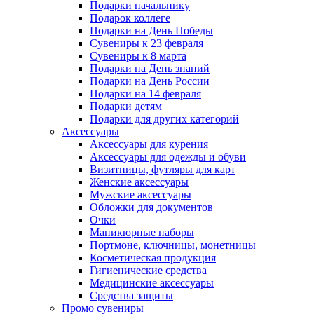
Подарки начальнику
Подарок коллеге
Подарки на День Победы
Сувениры к 23 февраля
Сувениры к 8 марта
Подарки на День знаний
Подарки на День России
Подарки на 14 февраля
Подарки детям
Подарки для других категорий
Аксессуары
Аксессуары для курения
Аксессуары для одежды и обуви
Визитницы, футляры для карт
Женские аксессуары
Мужские аксессуары
Обложки для документов
Очки
Маникюрные наборы
Портмоне, ключницы, монетницы
Косметическая продукция
Гигиенические средства
Медицинские аксессуары
Средства защиты
Промо сувениры