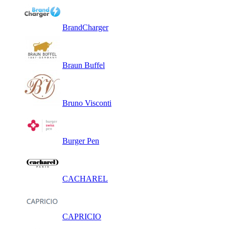
BrandCharger
Braun Buffel
Bruno Visconti
Burger Pen
CACHAREL
CAPRICIO